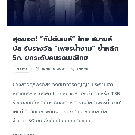
สุดยอด! “กัปตันเมล์” ไทย สมายล์
บัส รับรางวัล “เพชรน้ำงาม” ย้ำหลัก
5ก. ยกระดับคนรถเมล์ไทย
NEWS
JUNE 13, 2024
SHARE
นางสาวกุลพรภัสร์ วงศ์มาจารภิญญา ประธานเจ้า
หน้าที่บริหาร บริษัท ไทย สมายล์ บัส จำกัด หรือ TSB
ร่วมมอบเกียรติบัตรเชิดชูเกียรติ รางวัล “เพชรน้ำงาม”
ให้แก่กัปตันเมล์ พนักงานของ ไทย สมายล์ บัส
จำนวน 50 คน ซึ่งนับเป็นบุคคลต้นแบบ…