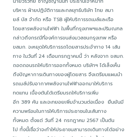
นายวรวิทย์ ชาญชญานนท์ ประธานเจ้าหน้าที่
บริหาร ฝ่ายปฏิบัติการและกลยุทธ์บริษัท ไทย สมา
ยล์ บัส จำกัด หรือ TSB ผู้ให้บริการรถเมล์และเรือ
โดยสารพลังงานไฟฟ้า ในพื้นที่กรุงเทพฯและปริมณฑล
กล่าวถึงกรณีที่องค์การขนส่งมวลชนกรุงเทพ หรือ
ขสมก. จะหยุดให้บริการรถโดยสารประจำทาง 14 เส้น
ทาง ในวันที่ 24 เดือนกรกฎาคมนี้ ว่า หลังจาก ขสมก.
ถอดถอนรถให้บริการออกทั้งหมด บริษัทฯ ได้เล็งเห็น
ถึงปัญหาการเดินทางของผู้โดยสาร จึงเตรียมแผนนำ
รถเมล์ปรับอากาศพลังงานไฟฟ้าออกมาให้บริการ
ทดแทน เบื้องต้นได้เตรียมรถให้บริการเพิ่ม
อีก 389 คัน และจะทยอยเพิ่มจำนวนต่อเนื่อง ยืนยันมี
ความพร้อมในการให้บริการประชาชนในเส้นทาง
ทั้งหมด ตั้งแต่ วันที่ 24 กรกฎาคม 2567 เป็นต้น
ไป ทั้งนี้เชื่อว่าจะทำให้ประชาชนสามารถเดินทางได้อย่าง