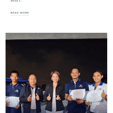
อัตรา…
READ MORE