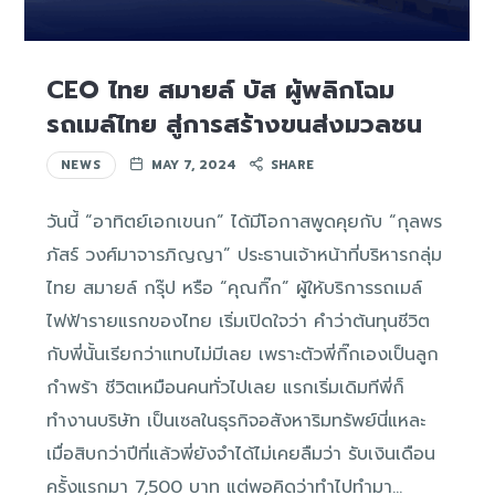
CEO ไทย สมายล์ บัส ผู้พลิกโฉม
รถเมล์ไทย สู่การสร้างขนส่งมวลชน
NEWS
MAY 7, 2024
SHARE
วันนี้ “อาทิตย์เอกเขนก” ได้มีโอกาสพูดคุยกับ “กุลพร
ภัสร์ วงศ์มาจารภิญญา” ประธานเจ้าหน้าที่บริหารกลุ่ม
ไทย สมายล์ กรุ๊ป หรือ “คุณกิ๊ก” ผู้ให้บริการรถเมล์
ไฟฟ้ารายแรกของไทย เริ่มเปิดใจว่า คำว่าต้นทุนชีวิต
กับพี่นั้นเรียกว่าแทบไม่มีเลย เพราะตัวพี่กิ๊กเองเป็นลูก
กำพร้า ชีวิตเหมือนคนทั่วไปเลย แรกเริ่มเดิมทีพี่ก็
ทำงานบริษัท เป็นเซลในธุรกิจอสังหาริมทรัพย์นี่แหละ
เมื่อสิบกว่าปีที่แล้วพี่ยังจำได้ไม่เคยลืมว่า รับเงินเดือน
ครั้งแรกมา 7,500 บาท แต่พอคิดว่าทำไปทำมา…