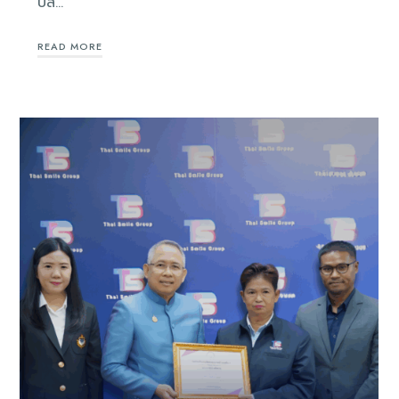
บัส…
READ MORE