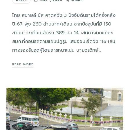
NEWS
JULY 1, 2024
SHARE
ไทย สมายล์ บัส คาดหวัง 3 ปัจจัยดันรายได้ครึ่งหลัง
ปี 67 พุ่ง 260 ล้านบาท/เดือน จากปัจจุบันที่มี 150
ล้านบาท/เดือน จัดรถ 389 คัน 14 เส้นทางทดแทนข
สมก.ที่ถอนรถตามแผนปฎิรูป เสนอขบ.ยืดวิ่ง 116 เส้น
ทางรองรับจุดผู้โดยสารหนาแน่น นายวรวิทย์…
READ MORE