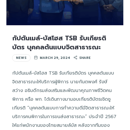
กัปตันเมล์-บัสโฮส TSB รับเกียรติ
บัตร บุคคลต้นแบบจิตสาธารณะ
NEWS
MARCH 29, 2024
SHARE
กัปตันเมล์-บัสโฮส TSB รับเกียรติบัตร บุคคลต้นแบบ
จิตสาธารณะให้บริการผู้พิการ นายกันตพงศ์ รังษี
สว่าง อธิบดีกรมส่งเสริมและพัฒนาคุณภาพชีวิตคน
พิการ หรือ พก. ได้เดินทางมามอบเกียรติบัตรเชิดชู
เกียรติ “บุคคลต้นแบบการทำความดีมีจิตสาธารณะให้
บริการคนพิการในการขนส่งสาธารณะ” ประจำปี 2567
ให้แก่พนักงานของไทยสมายล์บัส หลังจากทีมของ