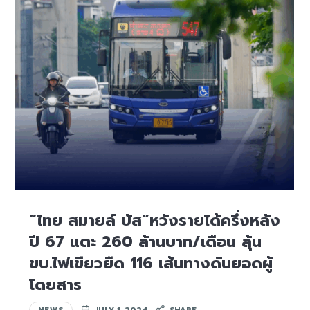
“ไทย สมายล์ บัส”หวังรายได้ครึ่งหลัง
ปี 67 แตะ 260 ล้านบาท/เดือน ลุ้น
ขบ.ไฟเขียวยืด 116 เส้นทางดันยอดผู้
โดยสาร