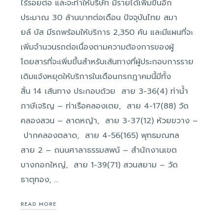
ไร้รอยต่อ และจะทำให้บริษัท มีรายได้เพิ่มขึ้นอีก
ประมาณ 30 ล้านบาทต่อเดือน ปัจจุบันไทย สมา
ยล์ บัส มีรถพร้อมให้บริการ 2,350 คัน และมีแผนที่จะ
เพิ่มจำนวนรถต่อเนื่องตามความต้องการของผู้
โดยสารที่จะเพิ่มขึ้นสำหรับเส้นทางที่ผู้ประกอบการราย
เดิมแจ้งหยุดให้บริการในเดือนกรกฎาคมนี้มีทั้ง
สิ้น 14 เส้นทาง ประกอบด้วย สาย 3-36(4) ท่าน้ำ
ภาษีเจริญ – ท่าเรือคลองเตย, สาย 4-17(88) วัด
คลองสวน – ลาดหญ้า, สาย 3-37(12) ห้วยขวาง –
ปากคลองตลาด, สาย 4-56(165) พุทธมณฑล
สาย 2 – ถนนศาลาธรรมสพน์ – สำนักงานเขต
บางกอกใหญ่, สาย 1-39(71) สวนสยาม – วัด
ธาตุทอง, …
READ MORE