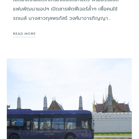
แฟนพัฒนาแอปฯ เปิดสารพัดฟีเจอร์ล้ำๆ เพื่อคนใช้
รถเมล์ นางสาวกุลพรภัสร์ วงศ์มาจารภิญญา…
READ MORE