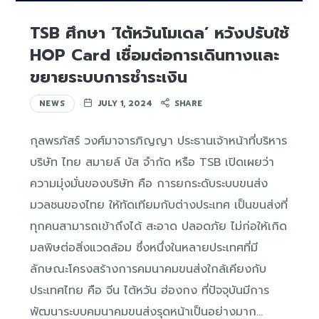
TSB ศึกษา ‘ไต้หวันโมเดล’ หวังปรับใช้
HOP Card เชื่อมต่อการเดินทางและ
ขยายระบบการชำระเงิน
NEWS
JULY 1, 2024
SHARE
กุลพรภัสร์ วงศ์มาจารภิญญา ประธานเจ้าหน้าที่บริหาร
บริษัท ไทย สมายล์ บัส จำกัด หรือ TSB เปิดเผยว่า
ความมุ่งมั่นของบริษัท คือ การยกระดับระบบขนส่ง
มวลชนของไทย ให้ทัดเทียมกับต่างประเทศ เป็นขนส่งที่
ทุกคนสามารถเข้าถึงได้ สะอาด ปลอดภัย ไม่ก่อให้เกิด
มลพิษต่อสิ่งแวดล้อม ซึ่งหนึ่งในหลายประเทศที่มี
ลักษณะโครงสร้างการคมนาคมขนส่งใกล้เคียงกับ
ประเทศไทย คือ จีน ไต้หวัน ฮ่องกง ที่ปัจจุบันมีการ
พัฒนาระบบคมนาคมขนส่งรุดหน้าเป็นอย่างมาก…