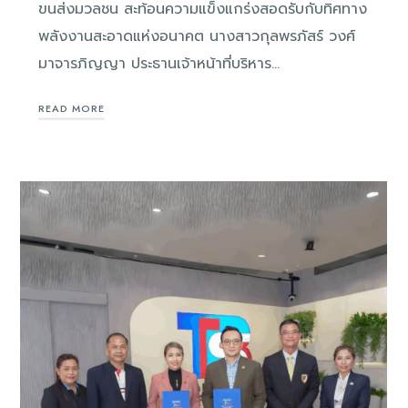
ขนส่งมวลชน สะท้อนความแข็งแกร่งสอดรับกับทิศทาง
พลังงานสะอาดแห่งอนาคต นางสาวกุลพรภัสร์ วงศ์
มาจารภิญญา ประธานเจ้าหน้าที่บริหาร…
READ MORE