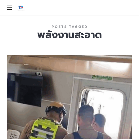
THAI
SMILE
ev
POSTS TAGGED
100%
พลังงานสะอาด
GROUP