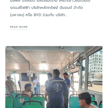
มลพิษ ประหยัด และปลอดภัย ให้แก่เยาวชนโดยใช้
รถเมล์ไฟฟ้า บริษัทหลักทรัพย์ บียอนด์ จำกัด
(มหาชน) หรือ BYD ร่วมกับ บริษัท…
READ MORE