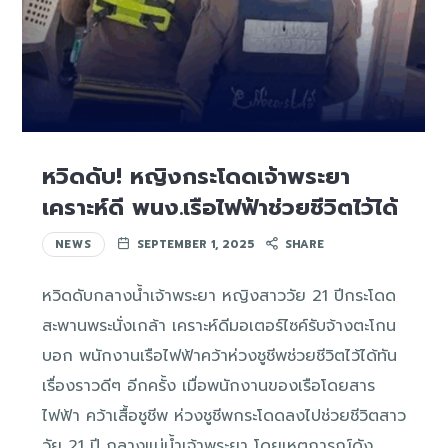
หวิดดับ! หญิงกระโดดเจ้าพระยา
เคราะห์ดี พนง.เรือไฟฟ้าช่วยชีวิตไว้ได้
NEWS
SEPTEMBER 1, 2025
SHARE
หวิดดับกลางน้ำเจ้าพระยา หญิงสาววัย 21 ปีกระโดด
สะพานพระนั่งเกล้า เคราะห์ดีมอเตอร์ไซค์รับจ้างตะโกน
บอก พนักงานเรือไฟฟ้าคว้าห่วงชูชีพช่วยชีวิตไว้ได้ทัน
เรื่องราวดีๆ อีกครั้ง เมื่อพนักงานของเรือโดยสาร
ไฟฟ้า คว้าเสื้อชูชีพ ห่วงชูชีพกระโดดลงไปช่วยชีวิตสาว
วัย 21 ปี กลางแม่น้ำเจ้าพระยา โดยเหตุการณ์ดัง