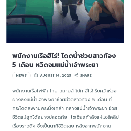
พนักงานเรือฮีโร่! โดดน้ำช่วยสาวท้อง
5 เดือน หวิดจมแม่น้ำเจ้าพระยา
NEWS
AUGUST 14, 2025
SHARE
พนักงานเรือไฟฟ้า ไทย สมายล์ โบ้ท ฮีโร่! รีบคว้าห่วง
ยางลงแม่น้ำเจ้าพระยาช่วยชีวิตสาวท้อง 5 เดือน ที่
กระโดดสะพานพระนั่งเกล้า กลางแม่น้ำเจ้าพระยา ช่วย
ชีวิตแม่ลูกได้อย่างปลอดภัย โซเชียลกำลังแห่แชร์คลิป
เรื่องราวดีๆ ซึ่งเป็นนาทีชีวิตเลย หลังจากพนักงาน