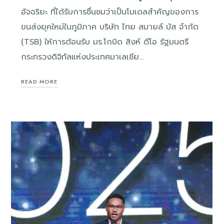
อัจฉริยะ ที่ได้รับการชื่นชมว่าเป็นโมเดลสำคัญของการ
ขนส่งยุคใหม่ในภูมิภาค บริษัท ไทย สมายล์ บัส จำกัด
(TSB) ให้การต้อนรับ มร.โกบิด สิงห์ ดีโอ รัฐมนตรี
กระทรวงดิจิทัลแห่งประเทศมาเลเซีย…
READ MORE