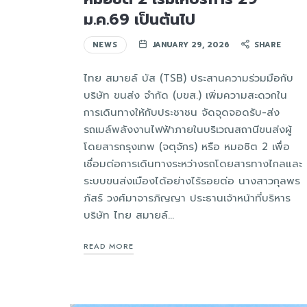
ม.ค.69 เป็นต้นไป
NEWS
JANUARY 29, 2026
SHARE
ไทย สมายล์ บัส (TSB) ประสานความร่วมมือกับ
บริษัท ขนส่ง จำกัด (บขส.) เพิ่มความสะดวกใน
การเดินทางให้กับประชาชน จัดจุดจอดรับ-ส่ง
รถเมล์พลังงานไฟฟ้าภายในบริเวณสถานีขนส่งผู้
โดยสารกรุงเทพ (จตุจักร) หรือ หมอชิต 2 เพื่อ
เชื่อมต่อการเดินทางระหว่างรถโดยสารทางไกลและ
ระบบขนส่งเมืองได้อย่างไร้รอยต่อ นางสาวกุลพร
ภัสร์ วงศ์มาจารภิญญา ประธานเจ้าหน้าที่บริหาร
บริษัท ไทย สมายล์…
READ MORE