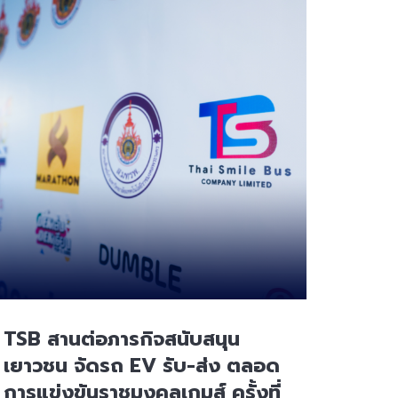
TSB สานต่อภารกิจสนับสนุน
เยาวชน จัดรถ EV รับ-ส่ง ตลอด
การแข่งขันราชมงคลเกมส์ ครั้งที่