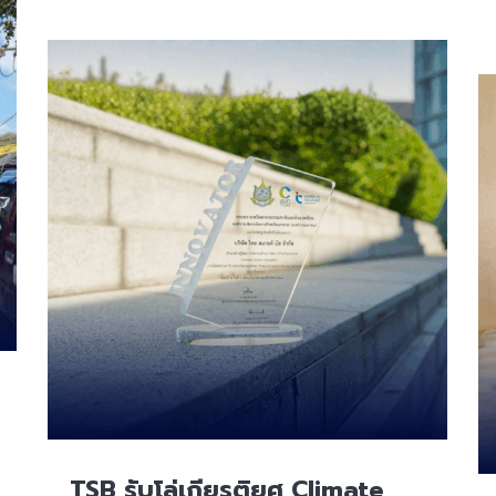
TSB รับโล่เกียรติยศ Climate