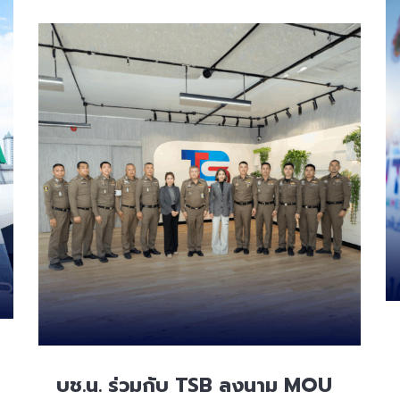
บช.น. ร่วมกับ TSB ลงนาม MOU