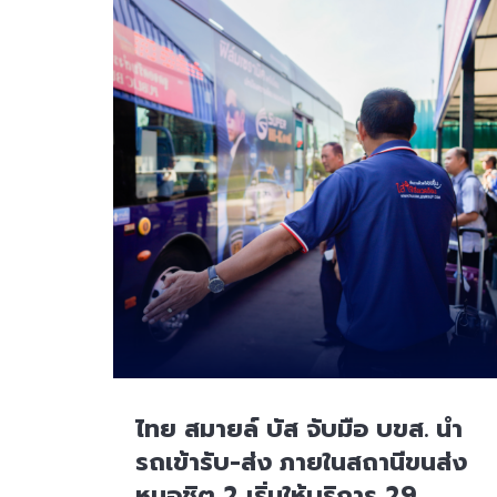
ไทย สมายล์ บัส จับมือ บขส. นำ
รถเข้ารับ-ส่ง ภายในสถานีขนส่ง
หมอชิต 2 เริ่มให้บริการ 29