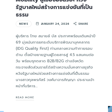
รัฐบาลใหม่สร้างการแข่งขันที่เป็น
ธรรม
NEWS
JANUARY 24, 2026
SHARE
ผู้บริหาร ไทย สมายล์ บัส ประกาศพร้อมเดินหน้าปี
69 มุ่งเน้นการยกระดับบริการพัฒนาบุคคลากร
(IDG Quality First) ท่ามกลางความท้าทายรอบ
ด้าน ตั้งเป้าขยายฐานผู้โดยสารสู่ 4.5 แสนคนต่อ
วัน พร้อมรุกตลาด B2B/B2G ต่างจังหวัด
กระจายสัดส่วนรายได้สร้างความมั่นคงทางธุรกิจ
หวังรัฐบาลใหม่ช่วยสร้างการแข่งขันที่เป็นธรรม
นางสาวกุลพรภัสร์ วงศ์มาจารภิญญา ประธานเจ้า
หน้าที่บริหาร…
READ MORE