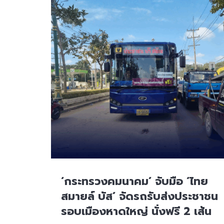
‘กระทรวงคมนาคม’ จับมือ ‘ไทย
สมายล์ บัส’ จัดรถรับส่งประชาชน
รอบเมืองหาดใหญ่ นั่งฟรี 2 เส้น