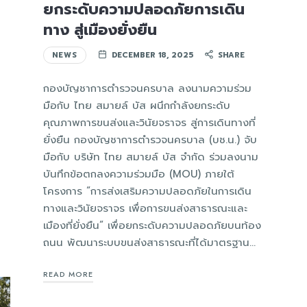
ยกระดับความปลอดภัยการเดิน
ทาง สู่เมืองยั่งยืน
NEWS
DECEMBER 18, 2025
SHARE
กองบัญชาการตำรวจนครบาล ลงนามความร่วม
มือกับ ไทย สมายล์ บัส ผนึกกำลังยกระดับ
คุณภาพการขนส่งและวินัยจราจร สู่การเดินทางที่
ยั่งยืน กองบัญชาการตำรวจนครบาล (บช.น.) จับ
มือกับ บริษัท ไทย สมายล์ บัส จำกัด ร่วมลงนาม
บันทึกข้อตกลงความร่วมมือ (MOU) ภายใต้
โครงการ “การส่งเสริมความปลอดภัยในการเดิน
ทางและวินัยจราจร เพื่อการขนส่งสาธารณะและ
เมืองที่ยั่งยืน” เพื่อยกระดับความปลอดภัยบนท้อง
ถนน พัฒนาระบบขนส่งสาธารณะที่ได้มาตรฐาน…
READ MORE