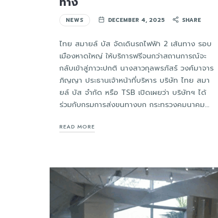
ทาง
NEWS
DECEMBER 4, 2025
SHARE
ไทย สมายล์ บัส จัดเดินรถไฟฟ้า 2 เส้นทาง รอบ
เมืองหาดใหญ่ ให้บริการฟรีจนกว่าสถานการณ์จะ
กลับเข้าสู่ภาวะปกติ นางสาวกุลพรภัสร์ วงศ์มาจาร
ภิญญา ประธานเจ้าหน้าที่บริหาร บริษัท ไทย สมา
ยล์ บัส จำกัด หรือ TSB เปิดเผยว่า บริษัทฯ ได้
ร่วมกับกรมการส่งขนทางบก กระทรวงคมนาคม…
READ MORE