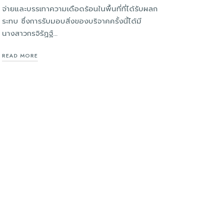
จ่ายและบรรเทาความเดือดร้อนในพื้นที่ที่ได้รับผลก
ระทบ ซึ่งการรับมอบสิ่งของบริจาคครั้งนี้ได้มี
นางสาวกรจิรัฏฐ์…
READ MORE