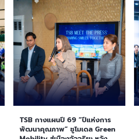
TSB กางแผนปี 69 “ปีแห่งการ
พัฒนาคุณภาพ” ชูโมเดล Green
Mobility สู่เมืองอัจฉริยะ หวัง