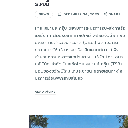
ธ.ค.นี้
NEWS
DECEMBER 24, 2025
SHARE
ไทย สมายล์ กรุ๊ป ขยายการให้บริการรับ-ส่งท่าเรือ
เอเชียทีค ต้อนรับเทศกาลปีใหม่ พร้อมจับมือ กอง
บัญชาการตำรวจนครบาล (บช.น.) จัดที่จอดรถ
ขยายเวลาให้บริการรถ-เรือ คืนเคานต์ดาวน์เพื่อ
อำนวยความสะดวกแก่ประชาชน บริษัท ไทย สมา
ยล์ โบ้ท จำกัด ในเครือไทย สมายล์ กรุ๊ป (TSB)
มอบของขวัญปีใหม่แก่ประชาชน ขยายเส้นทางให้
บริการเรือไฟฟ้าสายสีเขียว…
READ MORE