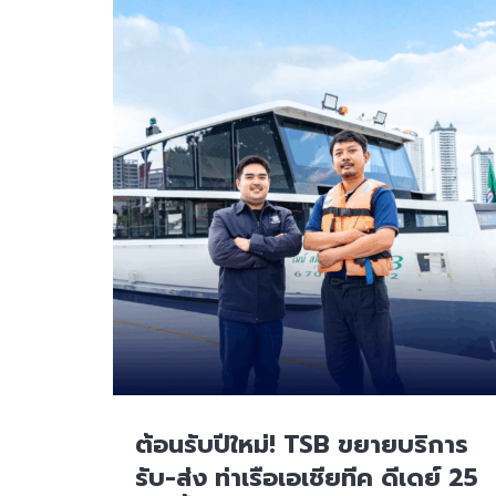
ต้อนรับปีใหม่! TSB ขยายบริการ
รับ-ส่ง ท่าเรือเอเชียทีค ดีเดย์ 25