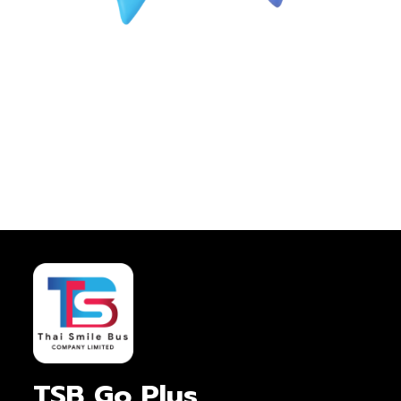
TSB Go Plus