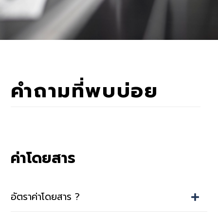
คำถามที่พบบ่อย
ค่าโดยสาร
อัตราค่าโดยสาร ?