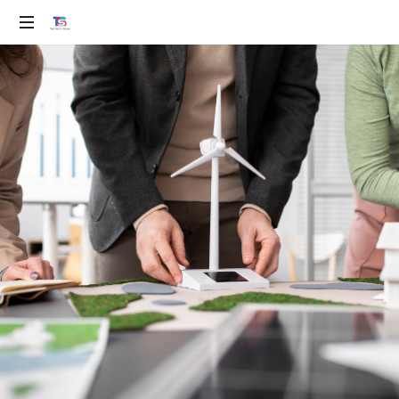
ev
100%