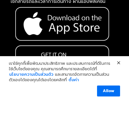
เช็กสายรถและเวลาการเดินทาง ผ่านแอปพลิเคชัน
เราใช้คุกกี้เพื่อพัฒนาประสิทธิภาพ และประสบการณ์ที่ดีในการ
ใช้เว็บไซต์ของคุณ คุณสามารถศึกษารายละเอียดได้ที่
นโยบายความเป็นส่วนตัว
และสามารถจัดการความเป็นส่วน
ตัวเองได้ของคุณได้เองโดยคลิกที่
ตั้งค่า
สอบถามเพิ่มเติม
Thai Smile Group
Allow
OPEN C
หน้าแรก
ข่าว
ร่วมงานกับเรา