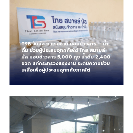
TSB จับมือ ก.แรงงาน มอบข้าวสาร – น้ำ
ดื่ม ช่วยผู้ประสบอุทกภัยใต้ ไทย สมายล์
บัส มอบข้าวสาร 5,000 ถุง น้ำดื่ม 2,400
ขวด แก่กระทรวงแรงงาน ระดมความช่วย
เหลือเพื่อผู้ประสบอุทกภัยภาคใต้