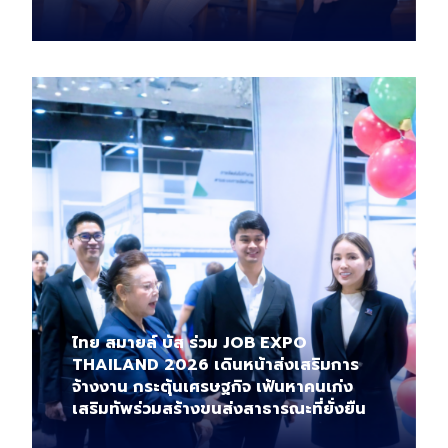
ไทย สมายล์ บัส ร่วม JOB EXPO
THAILAND 2026 เดินหน้าส่งเสริมการ
จ้างงาน กระตุ้นเศรษฐกิจ เฟ้นหาคนเก่ง
เสริมทัพร่วมสร้างขนส่งสาธารณะที่ยั่งยืน