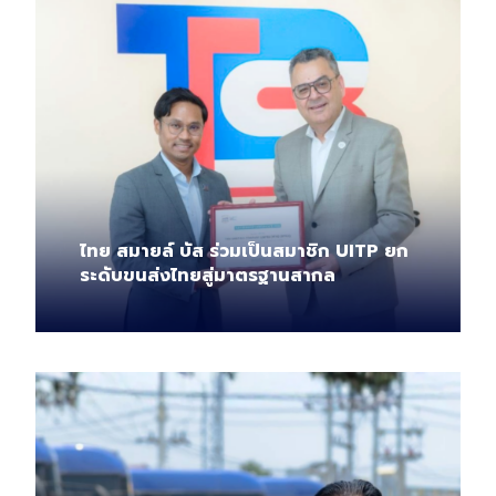
ไทย สมายล์ บัส ร่วมเป็นสมาชิก UITP ยก
ระดับขนส่งไทยสู่มาตรฐานสากล