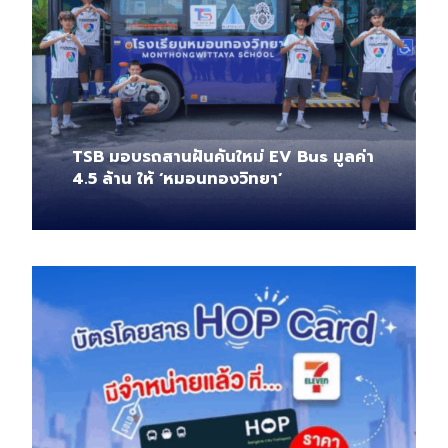
TSB มอบรถสานฝันคันใหม่ EV Bus มูลค่า
4.5 ล้าน ให้ ‘หมอนทองวิทยา’