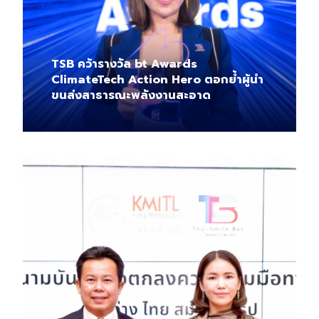
TSB คว้ารางวัล bt Awards
ClimateTech Action Hero ตอกย้ำผู้นำ
ขนส่งสาธารณะพลังงานสะอาด