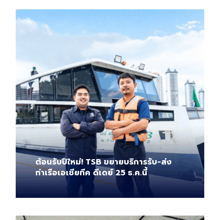
ต้อนรับปีใหม่! TSB ขยายบริการรับ-ส่ง
ท่าเรือเอเชียทีค ดีเดย์ 25 ธ.ค.นี้