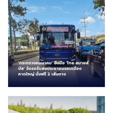
‘กระทรวงคมนาคม’ จับมือ ‘ไทย สมายล์
บัส’ จัดรถรับส่งประชาชนรอบเมือง
หาดใหญ่ นั่งฟรี 2 เส้นทาง