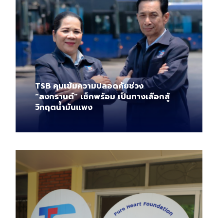
TSB คุมเข้มความปลอดภัยช่วง
“สงกรานต์” เช็กพร้อม เป็นทางเลือกสู้
วิกฤตน้ำมันแพง