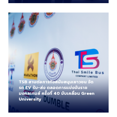
TSB สานต่อภารกิจสนับสนุนเยาวชน จัด
รถ EV รับ-ส่ง ตลอดการแข่งขันราช
มงคลเกมส์ ครั้งที่ 40 ขับเคลื่อน Green
University