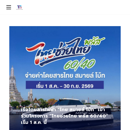
ev
100%
เรือโดยสารไฟฟ้า “ไทย สมายล์ โบ้ท” เข้า
ร่วมโครงการ “ไทยช่วยไทย พลัส 60/40”
เริ่ม 1 ส.ค. นี้