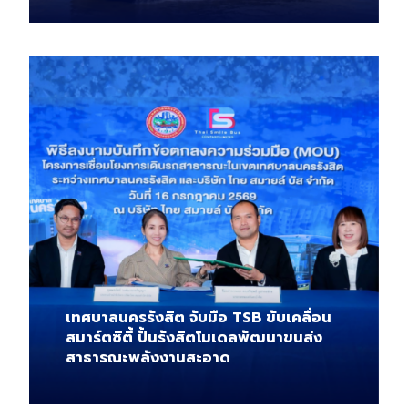
เทศบาลนครรังสิต จับมือ TSB ขับเคลื่อน
สมาร์ตซิตี้ ปั้นรังสิตโมเดลพัฒนาขนส่ง
สาธารณะพลังงานสะอาด