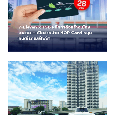
7-Eleven x TSB ผนึกกำลังสร้างเมือง
สะอาด – เปิดจำหน่าย HOP Card หนุน
คนใช้รถเมล์ไฟฟ้า