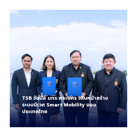
TSB จับมือ มทร.พระนคร เดินหน้าสร้าง
ระบบนิเวศ Smart Mobility ของ
ประเทศไทย