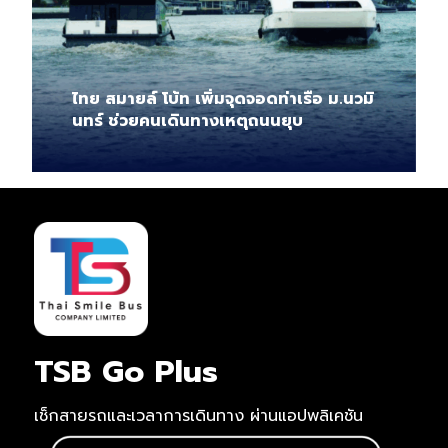
ไทย สมายล์ โบ้ท เพิ่มจุดจอดท่าเรือ ม.นวมิ
นทร์ ช่วยคนเดินทางเหตุถนนยุบ
TSB Go Plus
เช็กสายรถและเวลาการเดินทาง ผ่านแอปพลิเคชัน