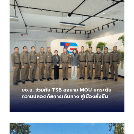
บช.น. ร่วมกับ TSB ลงนาม MOU ยกระดับ
ความปลอดภัยการเดินทาง สู่เมืองยั่งยืน