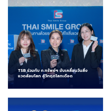
TSB ร่วมกับ ก.ทรัพย์ฯ ขับเคลื่อนวันสิ่ง
แวดล้อมโลก สู้วิกฤตโลกเดือด