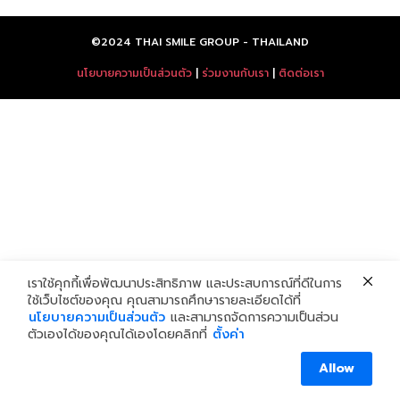
©2024 THAI SMILE GROUP - THAILAND
นโยบายความเป็นส่วนตัว
|
ร่วมงานกับเรา
|
ติดต่อเรา
เราใช้คุกกี้เพื่อพัฒนาประสิทธิภาพ และประสบการณ์ที่ดีในการ
ใช้เว็บไซต์ของคุณ คุณสามารถศึกษารายละเอียดได้ที่
นโยบายความเป็นส่วนตัว
และสามารถจัดการความเป็นส่วน
ตัวเองได้ของคุณได้เองโดยคลิกที่
ตั้งค่า
สอบถามเพิ่มเติม
Allow
OPEN C