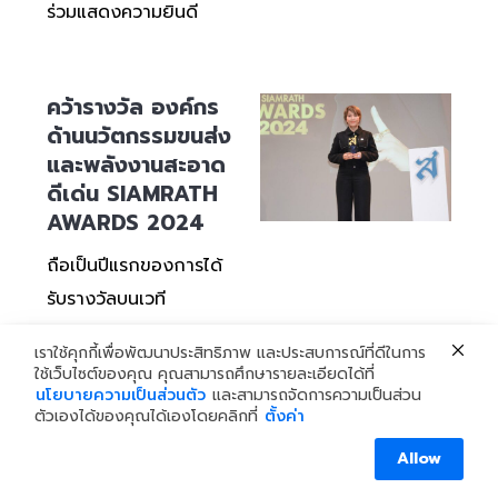
ร่วมแสดงความยินดี
คว้ารางวัล องค์กร
ด้านนวัตกรรมขนส่ง
และพลังงานสะอาด
ดีเด่น SIAMRATH
AWARDS 2024
ถือเป็นปีแรกของการได้
รับรางวัลบนเวที
SIAMRATH AWARDS
เราใช้คุกกี้เพื่อพัฒนาประสิทธิภาพ และประสบการณ์ที่ดีในการ
2024 โดยไทย สมายล์
ใช้เว็บไซต์ของคุณ คุณสามารถศึกษารายละเอียดได้ที่
นโยบายความเป็นส่วนตัว
และสามารถจัดการความเป็นส่วน
บัส ได้รับรางวัล “องค์กร
ตัวเองได้ของคุณได้เองโดยคลิกที่
ตั้งค่า
ความเป็นเลิศด้าน
สอบถามเพิ่มเติม
Allow
นวัตกรรมการขนส่งและ
OPEN C