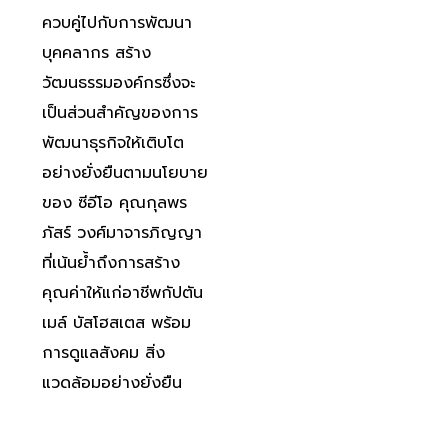
ควบคู่ไปกับการพัฒนา
บุคคลากร สร้าง
วัฒนธรรมองค์กรซึ่งจะ
เป็นส่วนสำคัญของการ
พัฒนาธุรกิจให้เติบโต
อย่างยั่งยืนตามนโยบาย
ของ ซีอีโอ คุณกุลพร
ภัสร์ วงศ์มาจารภิญญา
ที่เน้นย้ำถึงการสร้าง
คุณค่าให้แก่อาชีพกัปตัน
เมล์ บัสโฮสเตส พร้อม
การดูแลสังคม สิ่ง
แวดล้อมอย่างยั่งยืน