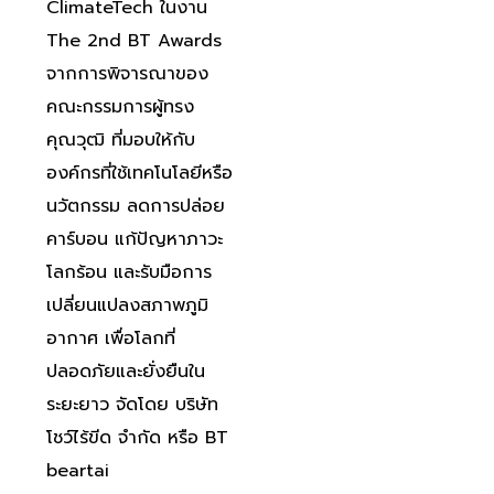
ClimateTech ในงาน
The 2nd BT Awards
จากการพิจารณาของ
คณะกรรมการผู้ทรง
คุณวุฒิ ที่มอบให้กับ
องค์กรที่ใช้เทคโนโลยีหรือ
นวัตกรรม ลดการปล่อย
คาร์บอน แก้ปัญหาภาวะ
โลกร้อน และรับมือการ
เปลี่ยนแปลงสภาพภูมิ
อากาศ เพื่อโลกที่
ปลอดภัยและยั่งยืนใน
ระยะยาว จัดโดย บริษัท
โชว์ไร้ขีด จำกัด หรือ BT
beartai