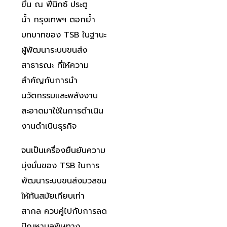
ขึ้น ณ ฟีนิกซ์ ประตู
น้ำ กรุงเทพฯ ตอกย้ำ
บทบาทของ TSB ในฐานะ
ผู้พัฒนาระบบขนส่ง
สาธารณะ ที่ให้ความ
สำคัญกับการนำ
นวัตกรรมและพลังงาน
สะอาดมาใช้ในการดำเนิน
งานดำเนินธุรกิจ
จนเป็นเครื่องยืนยันความ
มุ่งมั่นของ TSB ในการ
พัฒนาระบบขนส่งมวลชน
ให้ทันสมัยเทียบเท่า
สากล ควบคู่ไปกับการลด
ปัญหามลพิษทาง