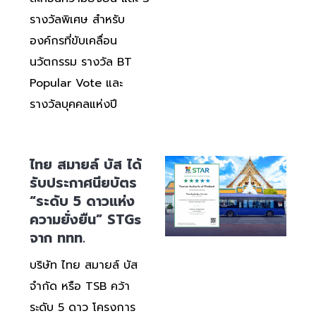
รางวัลพิเศษ สำหรับ
องค์กรที่ขับเคลื่อน
นวัตกรรม รางวัล BT
Popular Vote และ
รางวัลบุคคลแห่งปี
ไทย สมายล์ บัส ได้
รับประกาศนียบัตร
“ระดับ 5 ดาวแห่ง
ความยั่งยืน” STGs
จาก ททท.
บริษัท ไทย สมายล์ บัส
จำกัด หรือ TSB คว้า
ระดับ 5 ดาว โครงการ