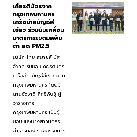
เกียรติบัตรจาก
กรุงเทพมหานคร
เครือข่ายบัญชีสี
เขียว ร่วมขับเคลื่อน
มาตรการเขตมลพิษ
ต่ำ ลด PM2.5
บริษัท ไทย สมายล์ บัส
จำกัด รับมอบเกียรติบัตร
เครือข่ายบัญชีสีเขียวจาก
กรุงเทพมหานคร โดยมี
นายชัชชาติ สิทธิพันธุ์ ผู้
ว่าราชการ
กรุงเทพมหานคร เป็นผู้
มอบ และนางสาวนภสร
ลำธารทอง รองกรรมการ