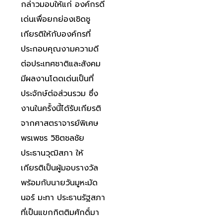
กล่าวมอบให้แก่ องค์กรดี
เด่นเพื่อยกย่องเชิดชู
เกียรติให้กับองค์กรที่
ประกอบคุณงามความดี
ต่อประเทศชาติและสังคม
มีผลงานโดดเด่นเป็นที่
ประจักษ์ต่อส่วนรวม ซึ่ง
งานในครั้งนี้ได้รับเกียรติ
จากศาสตราจารย์พิเศษ
พรเพชร วิชิตชลชัย
ประธานวุฒิสภา ให้
เกียรติเป็นผู้มอบรางวัล
พร้อมกับนายวันมูหะมัด
นอร์ มะทา ประธานรัฐสภา
ที่เป็นแขกกิตติมศักดิ์มา