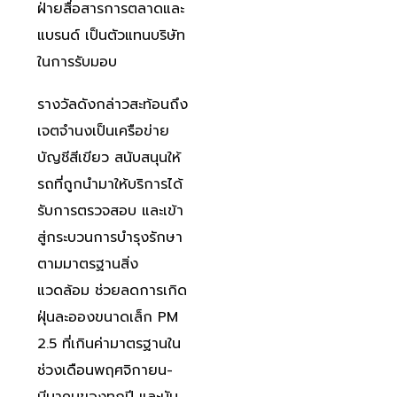
ฝ่ายสื่อสารการตลาดและ
แบรนด์ เป็นตัวแทนบริษัท
ในการรับมอบ
รางวัลดังกล่าวสะท้อนถึง
เจตจำนงเป็นเครือข่าย
บัญชีสีเขียว สนับสนุนให้
รถที่ถูกนำมาให้บริการได้
รับการตรวจสอบ และเข้า
สู่กระบวนการบำรุงรักษา
ตามมาตรฐานสิ่ง
แวดล้อม ช่วยลดการเกิด
ฝุ่นละอองขนาดเล็ก PM
2.5 ที่เกินค่ามาตรฐานใน
ช่วงเดือนพฤศจิกายน-
มีนาคมของทุกปี และนับ