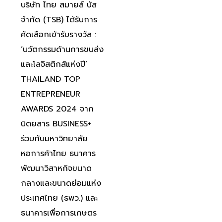
บริษัท ไทย สมายล์ บัส
จำกัด (TSB) ได้รับการ
คัดเลือกเข้ารับรางวัล :
‘นวัตกรรมด้านการขนส่ง
และโลจิสติกส์แห่งปี’
THAILAND TOP
ENTREPRENEUR
AWARDS 2024 จาก
นิตยสาร BUSINESS+
ร่วมกับมหาวิทยาลัย
หอการค้าไทย ธนาคาร
พัฒนาวิสาหกิจขนาด
กลางและขนาดย่อมแห่ง
ประเทศไทย (ธพว.) และ
ธนาคารเพื่อการเกษตร