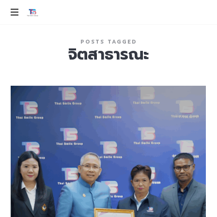
THAI
SMILE
ev
POSTS TAGGED
100%
จิตสาธารณะ
GROUP