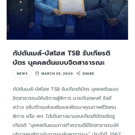
กัปตันเมล์-บัสโฮส TSB รับเกียรติ
บัตร บุคคลต้นแบบจิตสาธารณะ
NEWS
MARCH 29, 2024
SHARE
กัปตันเมล์-บัสโฮส TSB รับเกียรติบัตร บุคคลต้นแบบ
จิตสาธารณะให้บริการผู้พิการ นายกันตพงศ์ รังษี
สว่าง อธิบดีกรมส่งเสริมและพัฒนาคุณภาพชีวิตคน
พิการ หรือ พก. ได้เดินทางมามอบเกียรติบัตรเชิดชู
เกียรติ “บุคคลต้นแบบการทำความดีมีจิตสาธารณะให้
บริการคนพิการในการขนส่งสาธารณะ” ประจำปี 2567