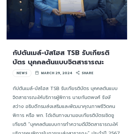
กัปตันเมล์-บัสโฮส TSB รับเกียรติ
บัตร บุคคลต้นแบบจิตสาธารณะ
NEWS
MARCH 29, 2024
SHARE
กัปตันเมล์-บัสโฮส TSB รับเกียรติบัตร บุคคลต้นแบบ
จิตสาธารณะให้บริการผู้พิการ นายกันตพงศ์ รังษี
สว่าง อธิบดีกรมส่งเสริมและพัฒนาคุณภาพชีวิตคน
พิการ หรือ พก. ได้เดินทางมามอบเกียรติบัตรเชิดชู
เกียรติ “บุคคลต้นแบบการทำความดีมีจิตสาธารณะให้
บริการคนพิการในการขนส่งสาธารณะ” ประจำปี 2567