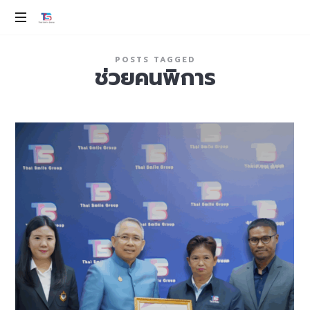
THAI
SMILE
ev
POSTS TAGGED
100%
ช่วยคนพิการ
GROUP