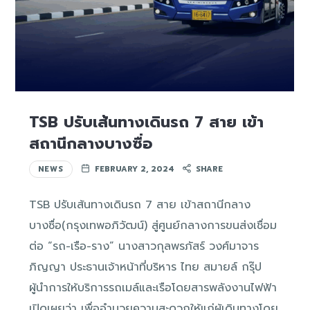
TSB ปรับเส้นทางเดินรถ 7 สาย เข้า
สถานีกลางบางซื่อ
NEWS
FEBRUARY 2, 2024
SHARE
TSB ปรับเส้นทางเดินรถ 7 สาย เข้าสถานีกลาง
บางซื่อ(กรุงเทพอภิวัฒน์) สู่ศูนย์กลางการขนส่งเชื่อม
ต่อ “รถ-เรือ-ราง” นางสาวกุลพรภัสร์ วงศ์มาจาร
ภิญญา ประธานเจ้าหน้าที่บริหาร ไทย สมายล์ กรุ๊ป
ผู้นำการให้บริการรถเมล์และเรือโดยสารพลังงานไฟฟ้า
เปิดเผยว่า เพื่ออำนวยความสะดวกให้แก่ผู้เดินทางโดย