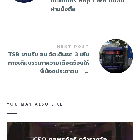
เงินในบัตร Hop Card ได้เลย
ผ่านมือถือ
NEXT POST
TSB ขานรับ ขบ.จัดเดินรถ 3 เส้น
ทางเดิมบรรเทาความเดือดร้อนให้
พี่น้องประชาชน
→
YOU MAY ALSO LIKE
CEO กุลพรภัสร์ คว้ารางวัล