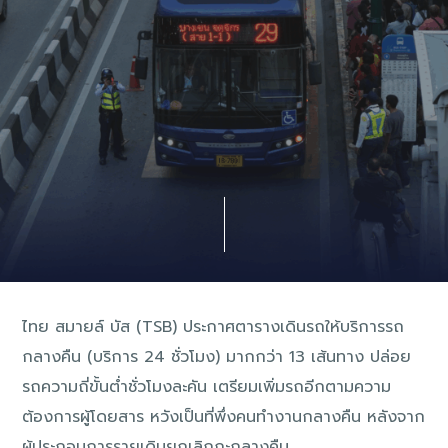
ไทย สมายล์ บัส (TSB) ประกาศตารางเดินรถให้บริการรถ
กลางคืน (บริการ 24 ชั่วโมง) มากกว่า 13 เส้นทาง ปล่อย
รถความถี่ขั้นต่ำชั่วโมงละคัน เตรียมเพิ่มรถอีกตามความ
ต้องการผู้โดยสาร หวังเป็นที่พึ่งคนทำงานกลางคืน หลังจาก
ผู้ประกอบการรายเดิมยกเลิกกะกลางคืน