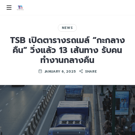
THAI
SMILE
ev
100%
NEWS
GROUP
TSB เปิดตารางรถเมล์ “กะกลาง
คืน” วิ่งแล้ว 13 เส้นทาง รับคน
ทำงานกลางคืน
JANUARY 6, 2025
SHARE