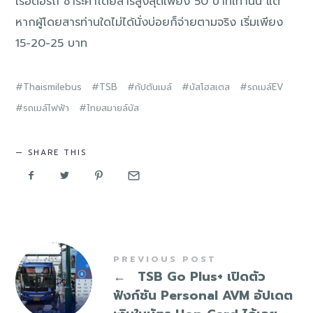
เรือต่อรถ ชำระค่าโดยสารสูงสุดเพียง 50 บาทเท่านั้น แต่
หากผู้โดยสารท่านใดไม่ได้นั่งบ่อยก็จ่ายตามจริง เริ่มเพียง
15-20-25 บาท
Thaismilebus
TSB
กัปตันเมล์
บัสโฮสเตส
รถเมล์EV
รถเมล์ไฟฟ้า
ไทยสมายล์บัส
SHARE THIS
PREVIOUS POST
←
TSB Go Plus+ เปิดตัว
ฟังก์ชัน Personal AVM อัปเดต