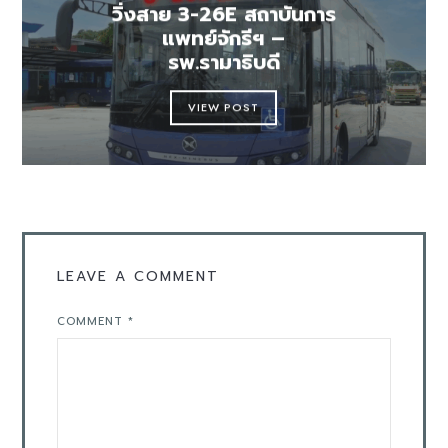
วิ่งสาย 3-26E สถาบันการ
แพทย์จักรีฯ –
รพ.รามาธิบดี
VIEW POST
LEAVE A COMMENT
COMMENT
*