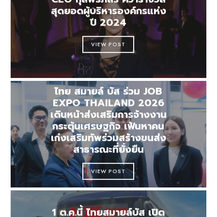
สุดยอดผู้บริหารองค์กรแห่ง
ปี 2024
VIEW POST
ไทย สมายล์ บัส ร่วม JOB
EXPO THAILAND 2026
เดินหน้าส่งเสริมการจ้างงาน
กระตุ้นเศรษฐกิจ เฟ้นหาคน
เก่งเสริมทัพร่วมสร้างขนส่ง
สาธารณะที่ยั่งยืน
VIEW POST
1 ต.ค.นี้ ไทยสมายล์บัส เปิด