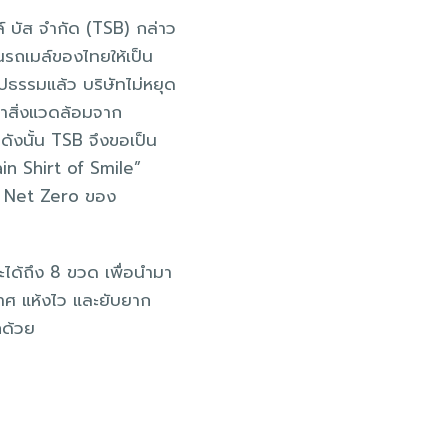
์ บัส จำกัด (TSB) กล่าว
่ยนรถเมล์ของไทยให้เป็น
ธรรมแล้ว บริษัทไม่หยุด
หาสิ่งแวดล้อมจาก
 ดังนั้น TSB จึงขอเป็น
ain Shirt of Smile”
าย Net Zero ของ
ะได้ถึง 8 ขวด เพื่อนำมา
กาศ แห้งไว และยับยาก
กด้วย