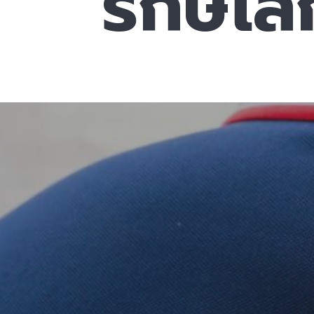
รักษ์โ