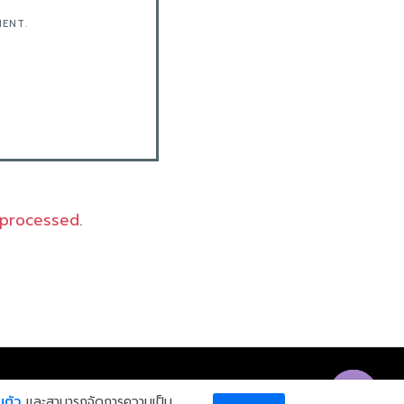
MENT.
 processed
.
สอบถามเพิ่มเติม
นตัว
และสามารถจัดการความเป็น