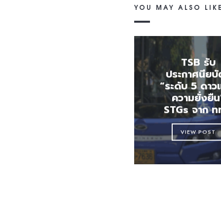
YOU MAY ALSO LIK
TSB รับ
ประกาศนียบั
“ระดับ 5 ดาว
ความยั่งยืน
STGs จาก ท
VIEW POST