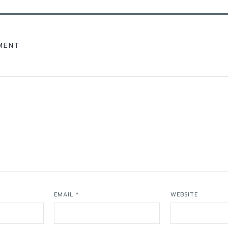
MENT
EMAIL
*
WEBSITE