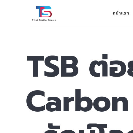
THAI SMILE GROUP
หน้าแรก
ev 100%
TSB ต่อ
Carbon C