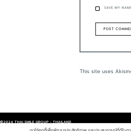
SAVE MY NAME
This site uses Akis
©2024 THAI SMILE GROUP - THAILAND
เราใช้คุกกี้เพื่อพัฒนาประสิทธิภาพ และประสบการณ์ที่ดีใน