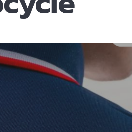
pcycle”