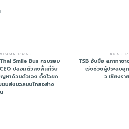
VIOUS POST
NEXT 
Thai Smile Bus ครบรอบ
TSB จับมือ สภากาชา
 CEO ปลอมตัวลงพื้นที่รับ
เร่งช่วยผู้ประสบอุ
ัญหาด้วยตัวเอง ตั้งใจยก
จ.เชียงรา
ับขนส่งมวลชนไทยอย่าง
ืน