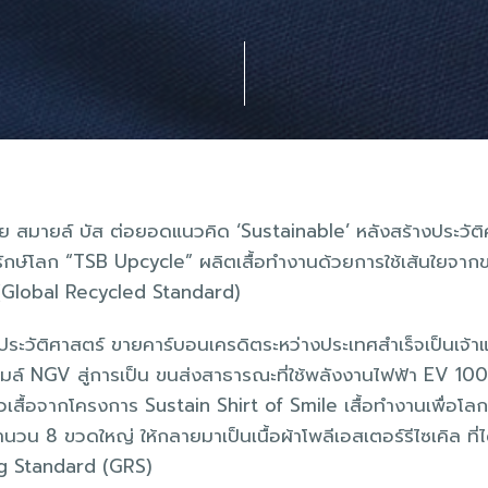
ทย สมายล์ บัส ต่อยอดแนวคิด ‘Sustainable’ หลังสร้างประวัต
เสื้อรักษ์โลก “TSB Upcycle” ผลิตเสื้อทำงานด้วยการใช้เส้นใยจาก
(Global Recycled Standard)
งประวัติศาสตร์ ขายคาร์บอนเครดิตระหว่างประเทศสำเร็จเป็นเจ
มล์ NGV สู่การเป็น ขนส่งสาธารณะที่ใช้พลังงานไฟฟ้า EV 100
ัวเสื้อจากโครงการ Sustain Shirt of Smile เสื้อทำงานเพื่อโล
นวน 8 ขวดใหญ่ ให้กลายมาเป็นเนื้อผ้าโพลีเอสเตอร์รีไซเคิล ที
g Standard (GRS)