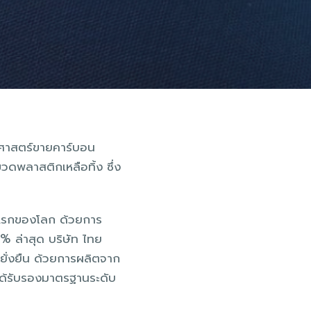
ิศาสตร์ขายคาร์บอน
ขวดพลาสติกเหลือทิ้ง ซึ่ง
้าแรกของโลก ด้วยการ
% ล่าสุด บริษัท ไทย
กยั่งยืน ด้วยการผลิตจาก
่ได้รับรองมาตรฐานระดับ