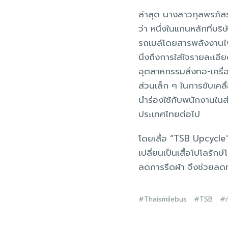
ล่าสุด นางสาวกุลพรภัสร
ว่า หนึ่งในแกนหลักที่บริ
รถเมล์โดยสารพลังงานไฟ
นิ่งถึงการใส่ใจรายละเอ
อุตสาหกรรมสิ่งทอ-เครื่อ
ส่วนเล็ก ๆ ในการขับเคล
นำร่องใช้กับพนักงานในส
ประเทศไทยต่อไป
โดยเสื้อ “TSB Upcycle”
เปลี่ยนเป็นเสื้อโปโลรั
ลดการรีดผ้า จึงช่วยลดท
Thaismilebus
TSB