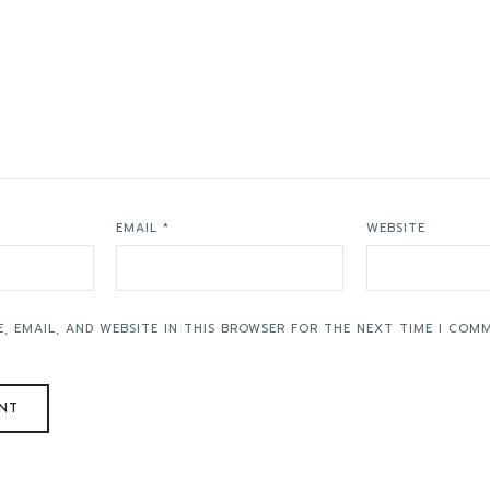
EMAIL
*
WEBSITE
, EMAIL, AND WEBSITE IN THIS BROWSER FOR THE NEXT TIME I COM