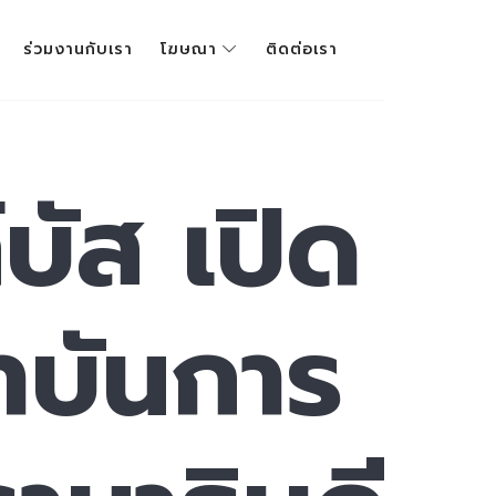
ร่วมงานกับเรา
โฆษณา
ติดต่อเรา
์บัส เปิด
าบันการ