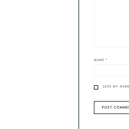
NAME
*
SAVE MY NAME