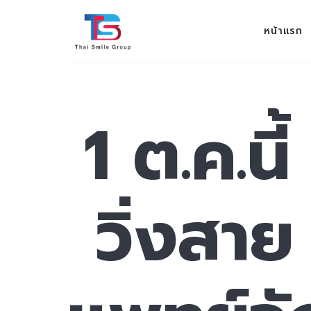
THAI SMILE GROUP
หน้าแรก
ev 100%
1 ต.ค.นี
วิ่งสา