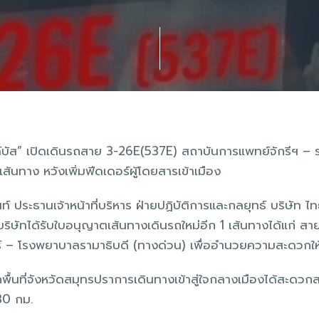
ายล์บัส” เปิดเดินรถสาย 3-26E(537E) สถาบันการแพทย์จักรีฯ – 
เส้นทาง หวังเพิ่มฟีดเดอร์ผู้โดยสารเข้าเมือง
ประธานเจ้าหน้าที่บริหาร ฝ่ายปฏิบัติการและกลยุทธ์ บริษัท ไ
ดบริษัทได้รับใบอนุญาตเส้นทางเดินรถใหม่อีก 1 เส้นทางได้แก่ 
์ – โรงพยาบาลรามาธิบดี (ทางด่วน) เพื่ออำนวยความสะดวกให้
ากพื้นที่จังหวัดสมุทรปราการเดินทางเข้าสู่ใจกลางเมืองได้สะดวกส
30 กม.