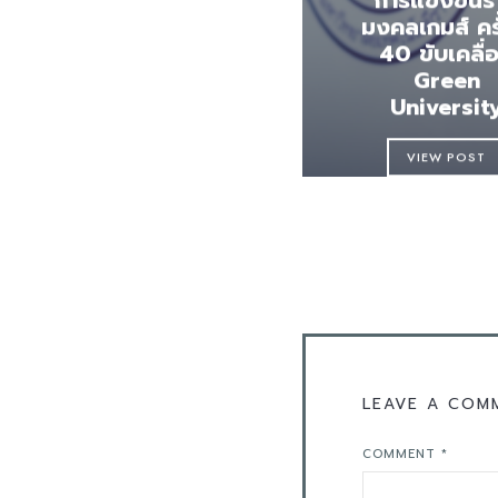
มงคลเกมส์ ครั้
40 ขับเคลื่
Green
Universit
VIEW POST
LEAVE A COM
COMMENT
*