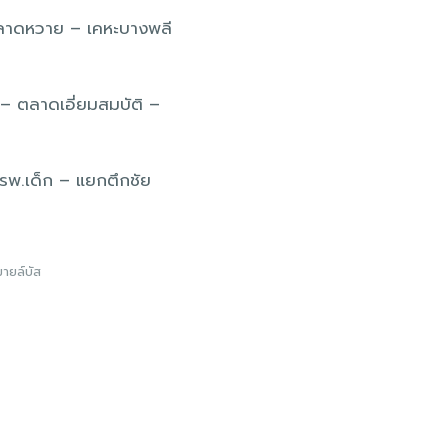
 ลาดหวาย – เคหะบางพลี
– ตลาดเอี่ยมสมบัติ –
– รพ.เด็ก – แยกตึกชัย
ายล์บัส