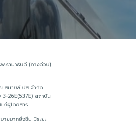
รพ.รามาธิบดี (ทางด่วน)
ทย สมายล์ บัส จำกัด
สาย 3-26E(537E) สถาบัน
แก่ผู้โดยสาร
บายมากยิ่งขึ้น มีระยะ