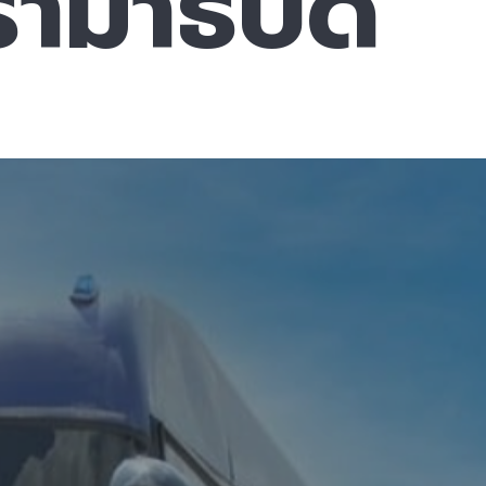
ามาธิบดี