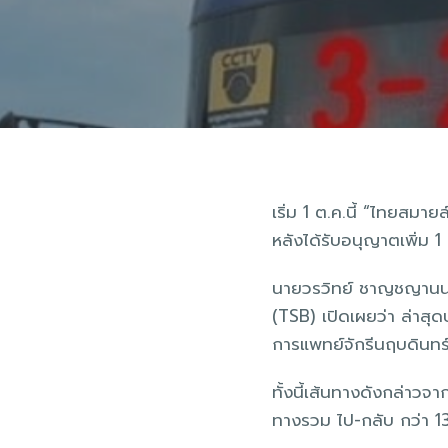
เริ่ม 1 ต.ค.นี้ “ไทยสม
หลังได้รับอนุญาตเพิ่ม 1 
นายวรวิทย์ ชาญชญานนท์ 
(TSB) เปิดเผยว่า ล่าสุ
การแพทย์จักรีนฤบดินทร
ทั้งนี้เส้นทางดังกล่าวจ
ทางรวม ไป-กลับ กว่า 1