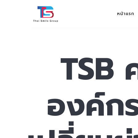
THAI SMILE GROUP
หน้าแรก
ev 100%
TSB ค
องค์กร