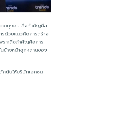
มงานทุกคน สิ่งสำคัญคือ
ค์กรด้วยแนวคิดการสร้าง
 เพราะสิ่งสำคัญคือการ
ันข้างหน้าลูกหลานของ
ลักดันให้บริษัทเอกชน