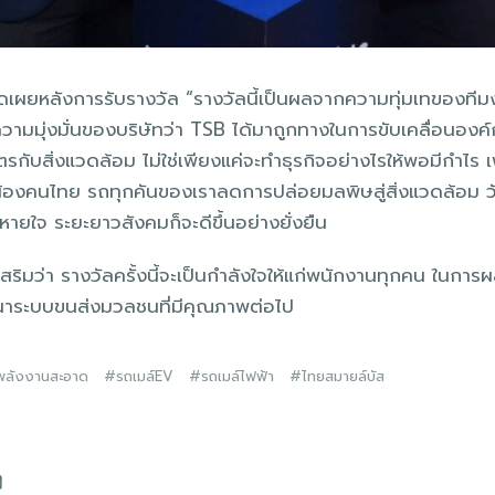
เปิดเผยหลังการรับรางวัล “รางวัลนี้เป็นผลจากความทุ่มเทของที
งความมุ่งมั่นของบริษัทว่า TSB ได้มาถูกทางในการขับเคลื่อนอง
มิตรกับสิ่งแวดล้อม ไม่ใช่เพียงแค่จะทำธุรกิจอย่างไรให้พอมีกำไร
น้องคนไทย รถทุกคันของเราลดการปล่อยมลพิษสู่สิ่งแวดล้อม ว
หายใจ ระยะยาวสังคมก็จะดีขึ้นอย่างยั่งยืน
สริมว่า รางวัลครั้งนี้จะเป็นกำลังใจให้แก่พนักงานทุกคน ในการผ
าระบบขนส่งมวลชนที่มีคุณภาพต่อไป
พลังงานสะอาด
รถเมล์EV
รถเมล์ไฟฟ้า
ไทยสมายล์บัส