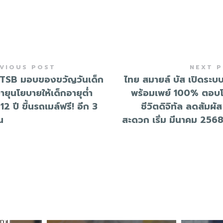
VIOUS POST
NEXT 
TSB มอบของขวัญวันเด็ก
ไทย สมายล์ บัส เปิดระบ
ายุนโยบายให้เด็กอายุต่ำ
พร้อมเพย์ 100% ตอบโ
 12 ปี ขึ้นรถเมล์ฟรี! อีก 3
ชีวิตดิจิทัล ลดสัมผัส 
น
สะดวก เริ่ม มีนาคม 256
E
ปี