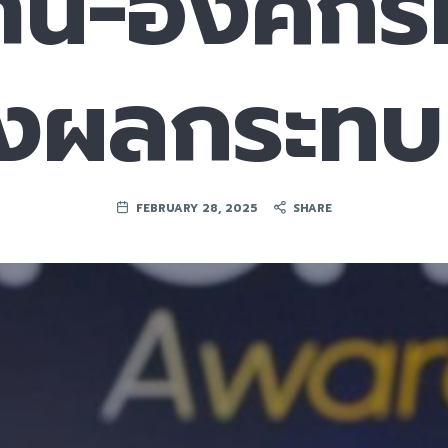
่าน-องค์กรท
างผลกระทบ
FEBRUARY 28, 2025
SHARE