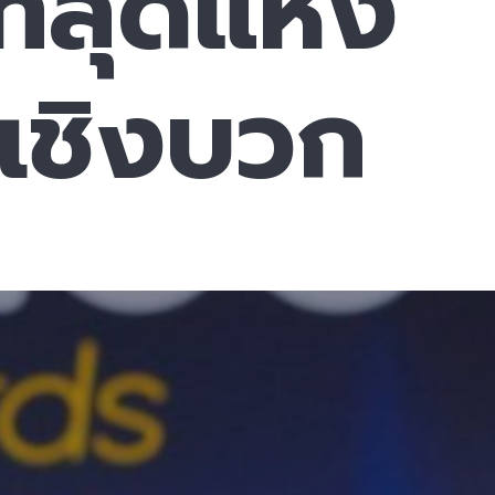
ี่สุดแห่ง
เชิงบวก