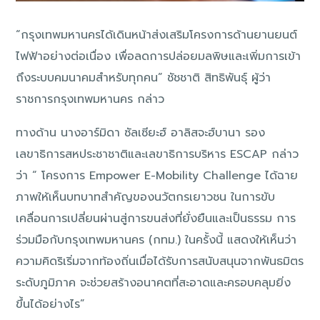
“กรุงเทพมหานครได้เดินหน้าส่งเสริมโครงการด้านยานยนต์
ไฟฟ้าอย่างต่อเนื่อง เพื่อลดการปล่อยมลพิษและเพิ่มการเข้า
ถึงระบบคมนาคมสำหรับทุกคน” ชัชชาติ สิทธิพันธุ์ ผู้ว่า
ราชการกรุงเทพมหานคร กล่าว
ทางด้าน นางอาร์มิดา ซัลเซียะฮ์ อาลิสจะฮ์บานา รอง
เลขาธิการสหประชาชาติและเลขาธิการบริหาร ESCAP กล่าว
ว่า “ โครงการ Empower E-Mobility Challenge ได้ฉาย
ภาพให้เห็นบทบาทสำคัญของนวัตกรเยาวชน ในการขับ
เคลื่อนการเปลี่ยนผ่านสู่การขนส่งที่ยั่งยืนและเป็นธรรม การ
ร่วมมือกับกรุงเทพมหานคร (กทม.) ในครั้งนี้ แสดงให้เห็นว่า
ความคิดริเริ่มจากท้องถิ่นเมื่อได้รับการสนับสนุนจากพันธมิตร
ระดับภูมิภาค จะช่วยสร้างอนาคตที่สะอาดและครอบคลุมยิ่ง
ขึ้นได้อย่างไร”