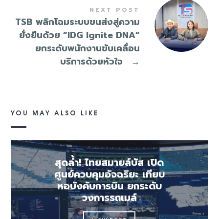
NEXT POST
TSB พลิกโฉมระบบขนส่งสู่ความ
ยั่งยืนด้วย “IDG Ignite DNA”
ยกระดับพนักงานขับเคลื่อน
บริการด้วยหัวใจ
→
YOU MAY ALSO LIKE
สุดล้ำ! ไทยสมายล์บัส เปิด
ศูนย์ควบคุมอัจฉริยะ เทียบ
หอบังคับการบิน ยกระดับ
วงการรถเมล์