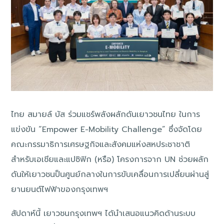
ไทย สมายล์ บัส ร่วมแชร์พลังผลักดันเยาวชนไทย ในการ
แข่งขัน “Empower E-Mobility Challenge” ซึ่งจัดโดย
คณะกรรมาธิการเศรษฐกิจและสังคมแห่งสหประชาชาติ
สำหรับเอเชียและแปซิฟิก (หรือ) โครงการจาก UN ช่วยผลัก
ดันให้เยาวชนป็นศูนย์กลางในการขับเคลื่อนการเปลี่ยนผ่านสู่
ยานยนต์ไฟฟ้าของกรุงเทพฯ
สัปดาห์นี้ เยาวชนกรุงเทพฯ ได้นำเสนอแนวคิดด้านระบบ