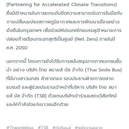
(Partnering for Accelerated Climate Transitions)
ซึ่งมีเป้าหมายในการยกระดับขีดความสามารถในการรับมือกับ
การเปลี่ยนแปลงสภาพภูมิอากาศและการพัฒนาเมืองอย่าง
ยั่งยืนในกรุงเทพฯ เพื่อช่วยให้ประเทศไทยบรรลุเป้าหมายการ
ปล่อยก๊าซเรือนกระจกสุทธิเป็นศูนย์ (Net Zero) ภายในปี
ค.ศ. 2050
นอกจากนี้ โครงการยังได้รับการสนับสนุนจากภาคเอกชนชั้น
นำ อย่าง บริษัท ไทย สมายล์ บัส จำกัด (Thai Smile Bus)
ที่มีนางสาวนภสร ลำธารทอง รองประธานฝ่ายการตลาด
แบรนด์ และผู้ช่วยประธานเจ้าหน้าที่บริหาร บริษัท ไทย สมา
ยล์ บัส จำกัด (TSB) ตัวแทนบริษัทเข้าร่วมแสดงวิสัยทัศน์
และให้กำลังใจแก่เยาวชนอีกด้วย
Thaismilebus
TSB
กัปตันเมล์
พลังงานสะอาด