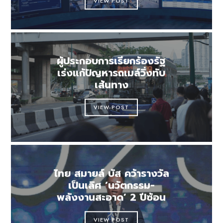
VIEW POST
ผู้ประกอบการเรียกร้องรัฐ
เร่งแก้ปัญหารถเมล์วิ่งทับ
เส้นทาง
VIEW POST
ไทย สมายล์ บัส คว้ารางวัล
เป็นเลิศ ‘นวัตกรรม-
พลังงานสะอาด’ 2 ปีซ้อน
VIEW POST