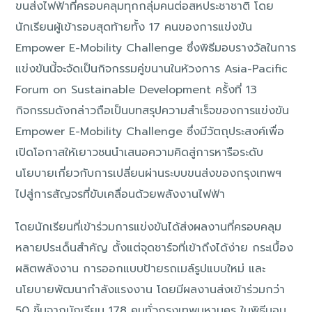
ขนส่งไฟฟ้าที่ครอบคลุมทุกกลุ่มคนต่อสหประชาชาติ โดย
นักเรียนผู้เข้ารอบสุดท้ายทั้ง 17 คนของการแข่งขัน
Empower E-Mobility Challenge ซึ่งพิธีมอบรางวัลในการ
แข่งขันนี้จะจัดเป็นกิจกรรมคู่ขนานในห้วงการ Asia-Pacific
Forum on Sustainable Development ครั้งที่ 13
กิจกรรมดังกล่าวถือเป็นบทสรุปความสำเร็จของการแข่งขัน
Empower E-Mobility Challenge ซึ่งมีวัตถุประสงค์เพื่อ
เปิดโอกาสให้เยาวชนนำเสนอความคิดสู่การหารือระดับ
นโยบายเกี่ยวกับการเปลี่ยนผ่านระบบขนส่งของกรุงเทพฯ
ไปสู่การสัญจรที่ขับเคลื่อนด้วยพลังงานไฟฟ้า
โดยนักเรียนที่เข้าร่วมการแข่งขันได้ส่งผลงานที่ครอบคลุม
หลายประเด็นสำคัญ ตั้งแต่จุดชาร์จที่เข้าถึงได้ง่าย กระเบื้อง
ผลิตพลังงาน การออกแบบป้ายรถเมล์รูปแบบใหม่ และ
นโยบายพัฒนากำลังแรงงาน โดยมีผลงานส่งเข้าร่วมกว่า
50 ชิ้นจากนักเรียน 178 คนทั่วกรุงเทพมหานคร ในพิธีมอบ