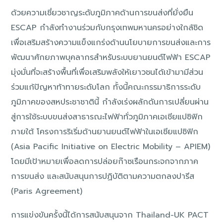
ด้วยความเชี่ยวชาญระดับภูมิภาคด้านการขนส่งที่ยั่งยืน
ESCAP กำลังทำงานร่วมกับกรุงเทพมหานครอย่างใกล้ชิด
เพื่อเสริมสร้างความแข็งแกร่งด้านนโยบายการขนส่งและการ
พัฒนาศักยภาพบุคลากรสำหรับระบบยานยนต์ไฟฟ้า ESCAP
มุ่งมั่นที่จะสร้างพื้นที่เพื่อเสริมพลังให้เยาวชนได้เข้ามามีส่วน
ร่วมแก้ปัญหาท้าทายระดับโลก ทั้งนี้คณะกรรมาธิการระดับ
ภูมิภาคของสหประชาชาตินี้ กำลังเร่งผลักดันการเปลี่ยนผ่าน
สู่การใช้ระบบขนส่งสาธารณะไฟฟ้าทั่วภูมิภาคเอเชียแปซิฟิก
ภายใต้ โครงการริเริ่มด้านยานยนต์ไฟฟ้าในเอเชียแปซิฟิก
(Asia Pacific Initiative on Electric Mobility – APIEM)
โดยมีเป้าหมายเพื่อลดการปล่อยก๊าซเรือนกระจกจากภาค
การขนส่ง และสนับสนุนการปฏิบัติตามความตกลงปารีส
(Paris Agreement)
การแข่งขันครั้งนี้ได้การสนับสนุนจาก Thailand-UK PACT