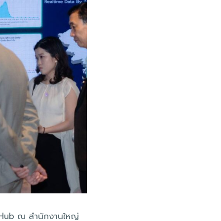
rt Hub ณ สำนักงานใหญ่