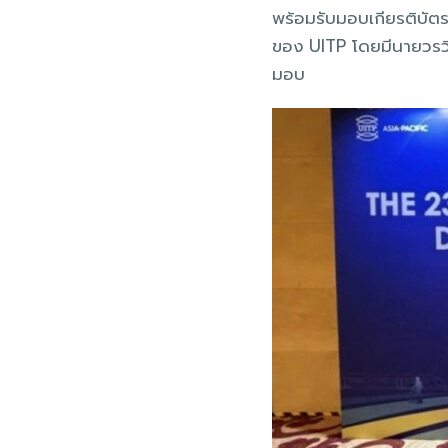
พร้อมรับมอบเกียรติบั
ของ UITP โดยมีนายวรวิท
มอบ