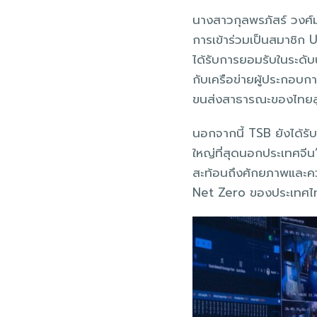
นางสาวกุลพรภัสร์ วงศ์ม
การเข้าร่วมเป็นสมาชิก
ได้รับการยอมรับในระดับ
กับเครือข่ายผู้ประกอบ
ขนส่งสาธารณะของไทยส
นอกจากนี้ TSB ยังได้รั
ใหญ่ที่สุดนอกประเทศจีน
สะท้อนถึงศักยภาพและค
Net Zero ของประเทศไทยใ