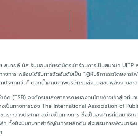
ไทย สมายล์ บัส รับมอบเกียรติบัตรเข้าร่วมการเป็นสมาชิก UI
ทางการ พร้อมได้รับการจัดอันดับเป็น “ผู้ให้บริการรถโดยสารไ
กนอกประเทศจีน” ตอกย้ำศักยภาพบริษัทขนส่งมวลชนพลังงานส
จำกัด (TSB) องค์กรขนส่งสาธารณะของคนไทยก้าวเข้าสู่เวทีนาน
ย่างเป็นทางการของ The International Association of Publ
ระหว่างประเทศ อย่างเป็นทางการ ซึ่งเป็นองค์กรที่มีสมาชิกก
ซิฟิก ทั้งยังมีบทบาทสำคัญในการผลักดัน ส่งเสริมการพัฒนาร
ลก