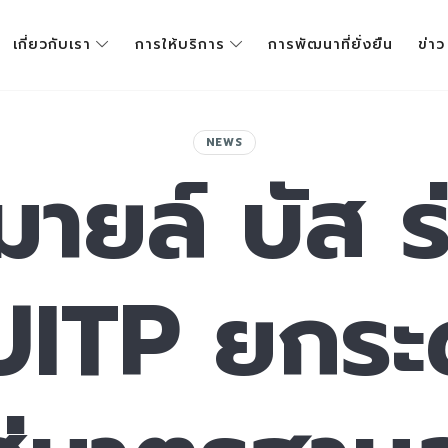
เกี่ยวกับเรา
การให้บริการ
การพัฒนาที่ยั่งยืน
ข่าว
NEWS
ายล์ บัส ร
UITP ยกระ