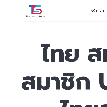
THAI SMILE GROUP
หน้าแรก
ev 100%
ไทย สม
สมาชิก 