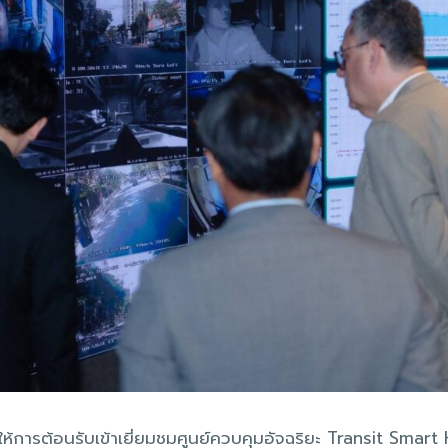
SB ให้การต้อนรับเข้าเยี่ยมชมศูนย์ควบคุมอัจฉริยะ Transit Sma