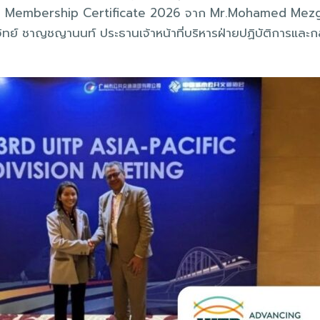
ตร Membership Certificate 2026 จาก Mr.Mohamed Mezgh
ย์ ชาญชญานนท์ ประธานเจ้าหน้าที่บริหารฝ่ายปฏิบัติการและกล