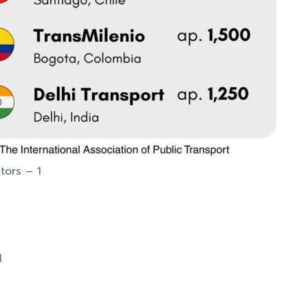
tors – 1