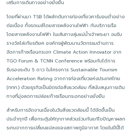
เสริมการเดินทางอย่างยั่งยืน
โดยที่ผ่านมา TSB ได้ผลักดันการท่องเที่ยวคาร์บอนต่ำอย่าง
ต่อเนื่อง ทั้งรถเมล์โดยสารพลังงานไฟฟ้า กับบริการเรือ
โดยสารพลังงานไฟฟ้า ในเส้นทางลุ่มแม่น้ำเจ้าพระยา จนรับ
รางวัลโล่เกียรติยศ องค์กรผู้พัฒนานวัตกรรมด้านการ
จัดการก๊าซเรือนกระจก Climate Action Innovator จาก
TGO Forum & TCNN Conference พร้อมกับได้การ
รับรองระดับ 5 ดาว ในโครงการ Sustainable Tourism
Acceleration Rating จากการท่องเที่ยวแห่งประเทศไทย
(ททท.) ด้วยธุรกิจเป็นมิตรต่อสิ่งแวดล้อม ที่สนับสนุนการเดิน
ทางที่มุ่งลดการปล่อยก๊าซเรือนกระจกอย่างยั่งยืน
สำหรับการจัดงานเนื่องในวันสิ่งแวดล้อมนี้ ได้จัดขึ้นเป็น
ประจำทุกปี เพื่อกระตุ้นให้ทุกภาคส่วนร่วมกันแก้ไขปัญหาผลก
ระทบจากการเปลี่ยนแปลงของสภาพภูมิอากาศ โดยในปีนี้ได้