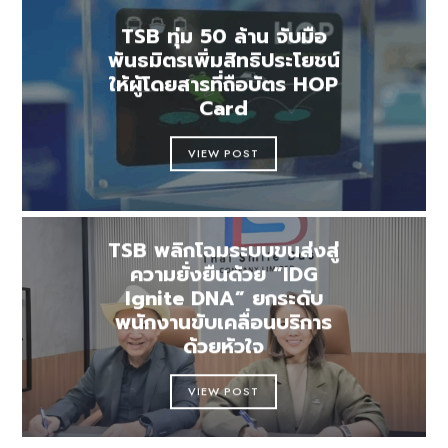
TSB ทุ่ม 50 ล้าน จับมือ
พันธมิตรเพิ่มสิทธิประโยชน์
ให้ผู้โดยสารที่ถือบัตร HOP
Card
VIEW POST
TSB พลิกโฉมระบบขนส่งสู่
ความยั่งยืนด้วย “IDG
Ignite DNA” ยกระดับ
พนักงานขับเคลื่อนบริการ
ด้วยหัวใจ
VIEW POST