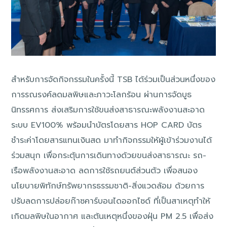
สำหรับการจัดกิจกรรมในครั้งนี้ TSB ได้ร่วมเป็นส่วนหนึ่งของ
การรณรงค์ลดมลพิษและภาวะโลกร้อน ผ่านการจัดบูธ
นิทรรศการ ส่งเสริมการใช้ขนส่งสาธารณะพลังงานสะอาด
ระบบ EV100% พร้อมนำบัตรโดยสาร HOP CARD บัตร
ชำระค่าโดยสารแทนเงินสด มาทำกิจกรรมให้ผู้เข้าร่วมงานได้
ร่วมสนุก เพื่อกระตุ้นการเดินทางด้วยขนส่งสาธารณะ รถ-
เรือพลังงานสะอาด ลดการใช้รถยนต์ส่วนตัว เพื่อสนอง
นโยบายพิทักษ์ทรัพยากรธรรมชาติ-สิ่งแวดล้อม ด้วยการ
ปรับลดการปล่อยก๊าซคาร์บอนไดออกไซด์ ที่เป็นสาเหตุทำให้
เกิดมลพิษในอากาศ และต้นเหตุหนึ่งของฝุ่น PM 2.5 เพื่อส่ง