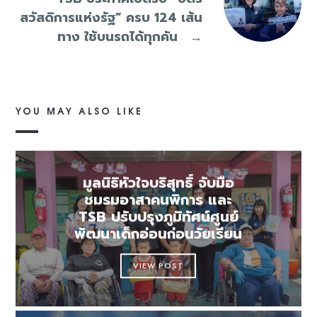
สวัสดิการแห่งรัฐ” ครบ 124 เส้น
ทาง ใช้บนรถได้ทุกคัน
→
YOU MAY ALSO LIKE
มูลนิธิหัวใจบริสุทธิ์ จับมือ
ชมรมอาสาคนพิการ และ
TSB ปรับปรุงภูมิทัศน์ศูนย์
พัฒนาเด็กอ่อนก่อนวัยเรียน
VIEW POST