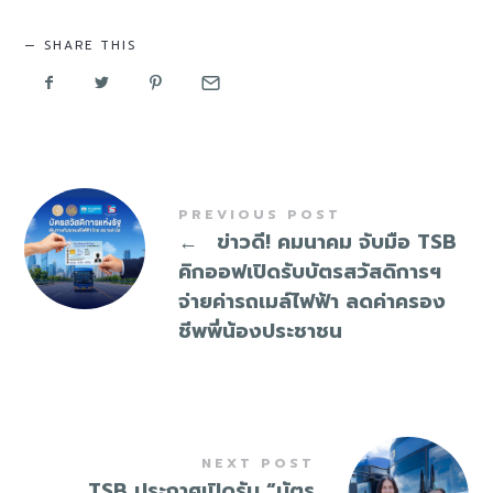
SHARE THIS
PREVIOUS POST
←
ข่าวดี! คมนาคม จับมือ TSB
คิกออฟเปิดรับบัตรสวัสดิการฯ
จ่ายค่ารถเมล์ไฟฟ้า ลดค่าครอง
ชีพพี่น้องประชาชน
NEXT POST
TSB ประกาศเปิดรับ “บัตร