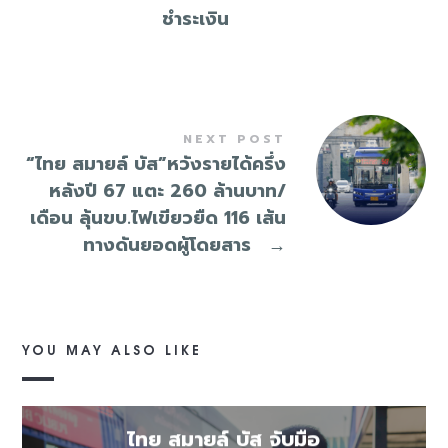
ชำระเงิน
NEXT POST
“ไทย สมายล์ บัส”หวังรายได้ครึ่ง
หลังปี 67 แตะ 260 ล้านบาท/
เดือน ลุ้นขบ.ไฟเขียวยืด 116 เส้น
ทางดันยอดผู้โดยสาร
→
YOU MAY ALSO LIKE
ไทย สมายล์ บัส จับมือ