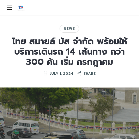
THAI
SMILE
ev
100%
NEWS
GROUP
ไทย สมายล์ บัส จำกัด พร้อมให้
บริการเดินรถ 14 เส้นทาง กว่า
300 คัน เริ่ม กรกฎาคม
JULY 1, 2024
SHARE