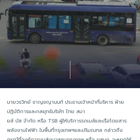
นายวรวิทย์ ชาญชญานนท์ ประธานเจ้าหน้าที่บริหาร ฝ่าย
ปฏิบัติการและกลยุทธ์บริษัท ไทย สมา
ยล์ บัส จำกัด หรือ TSB ผู้ให้บริการรถเมล์และเรือโดยสาร
พลังงานไฟฟ้า ในพื้นที่กรุงเทพฯและปริมณฑล กล่าวถึง
กรณีที่องค์การขนส่งมวลชนกรุงเทพ หรือ ขสมก. จะหยุดให้