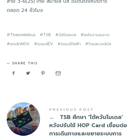
สาย 3-6(25) ไทย สมายล์ บัส จะเดินรถให้บริการ
ตลอด 24 ชั่วโมง
Thaismilebus
TSB
บัสโฮสเตส
พลังงานสะอาด
ยกเลิกNGV
รถเมล์EV
รถเมล์ไฟฟ้า
ไทยสมายล์บัส
SHARE THIS
PREVIOUS POST
←
TSB ศึกษา ‘ไต้หวันโมเดล’
หวังปรับใช้ HOP Card เชื่อมต่อ
การเดินทางและขยายระบบการ