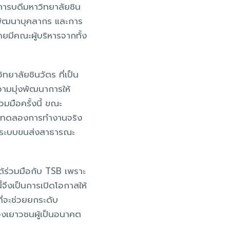
การบดีมหาวิทยาลัยชิน
รพัฒนาบุคลากร และการ
ดยมีคณะผู้บริหารจากทั้ง
ยาลัยชินวัตร ที่เป็น
วามมุ่งพัฒนาการให้
มมือครั้งนี้ ขณะ
ื่อทดลองการทำงานจริง
ู่ระบบขนส่งสาธารณะ
ด้ร่วมมือกับ TSB เพราะ
้จึงเป็นการเปิดโอกาสให้
ี่จะช่วยยกระดับ
ของเยาวชนผู้เป็นอนาคต