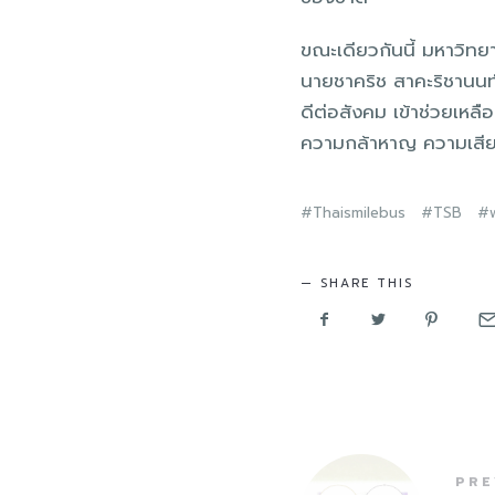
ขณะเดียวกันนี้ มหาวิทย
นายชาคริช สาคะริชานนท์
ดีต่อสังคม เข้าช่วยเหลื
ความกล้าหาญ ความเสียสล
Thaismilebus
TSB
SHARE THIS
PRE