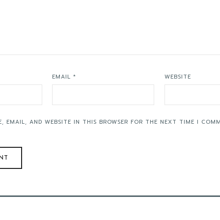
EMAIL
*
WEBSITE
, EMAIL, AND WEBSITE IN THIS BROWSER FOR THE NEXT TIME I COM