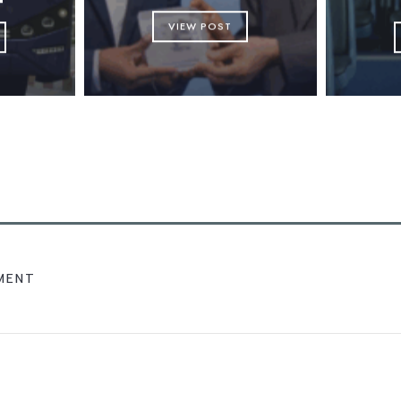
VIEW POST
MENT