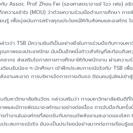
วมกับ Assoc. Prof Zhou Fei (รองศาสตราจารย์ โจว เฟย) อธิ
นทึกความเข้าใจ (MOU) ว่าด้วยความร่วมมือด้านการศึกษา กา
นรู้ เพื่อมุ่งเน้นการสร้างคุณประโยชน์ให้กับสังคมและองค์กร โ
่าวว่า TSB มีความยินดีเป็นอย่างยิ่งในการร่วมมือกับทางมหาวิท
คุณภาพของประเทศไทย นับเป็นอีกหนึ่งก้าวสำคัญที่สะท้อนถึงค
บุคลากร ส่งเสริมโอกาสการทางศึกษาให้กับพนักงาน ผ่านความร่ว
านต้อนรับน้อง ๆ นักศึกษา เข้าฝึกประสบการณ์จริงกับ TSB เพ
งงานสะอาด การบริหารจัดการการเดินรถ ป้อนคนรุ่นใหม่เข้าส
บดีมหาวิทยาลัยชินวัตร กล่าวเสริมว่า ทางมหาวิทยาลัยยินดีที่ไ
ยภาพและมีการพัฒนาองค์กรมาอย่างต่อเนื่อง การจับมือกันครั้งนี
บบการทำงานในองค์กรที่สอดรับกับเทรนด์พลังงานสะอาดของโลก ท
ับประสบการณ์จริง อันจะเป็นประโยชน์อย่างมากต่อการเรียนรู้