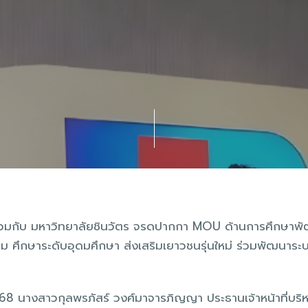
อร่วมกับ มหาวิทยาลัยชินวัตร จรดปากกา MOU ด้านการศึกษา
ังคม ศึกษาระดับอุดมศึกษา ส่งเสริมเยาวชนรุ่นใหม่ ร่วมพัฒน
 2568 นางสาวกุลพรภัสร์ วงศ์มาจารภิญญา ประธานเจ้าหน้าที่บริ