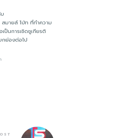
ับ
 สมายล์ โบ้ท ที่ทำความ
อเป็นการเชิดชูเกียรติ
รยกย่องต่อไป
ท
POST