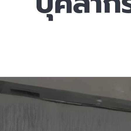
บุคลาก