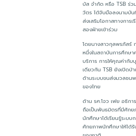
บัส จำกัด หรือ TSB ร่
วัตร ได้จับมือลงนามบั
ส่งเสริมโอกาสทางการเรีย
สองฝ่ายเข้าร่วม
โดยนางสาวกุลพรภัสร์ กล
หนึ่งในสถาบันการศึกษา
บริการ การให้คุณค่ากับ
เดียวกัน TSB ยังเปิดบ้
ด้านระบบขนส่งมวลชนพลั
ของไทย
ด้าน รศ.โจว เฟย อธิการ
ถือเป็นพันธมิตรที่มีศัก
นักศึกษาได้เรียนรู้ระ
ศักยภาพนักศึกษาให้ได้ร
ของชาติ