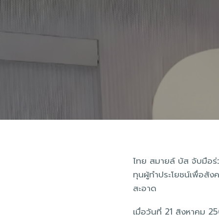
ไทย สมายล์ บัส จับมื
ทุนผู้ทำประโยชน์เพื่อส
สะอาด
เมื่อวันที่ 21 สิงหาคม