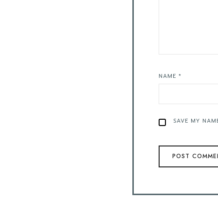
NAME
*
SAVE MY NAME