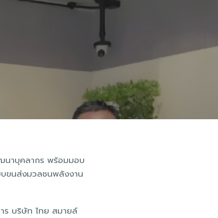
พัฒนาบุคลากร พร้อมมอบ
าระบบขนส่งมวลชนพลังงาน
หาร บริษัท ไทย สมายล์