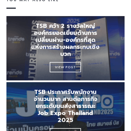
TSB คว้า 2 รางวัลใหญ่
องค์กรยอดเยี่ยมด้านการ
เปลี่ยนผ่าน-องค์กรที่สุด
แห่งการสร้างผลกระทบเชิง
บวก
VIEW POST
TSB ประกาศรับพนักงาน
จำนวนมาก สานต่อภารกิจ
ยกระดับขนส่งสาธารณะ
Job Expo Thailand
2025