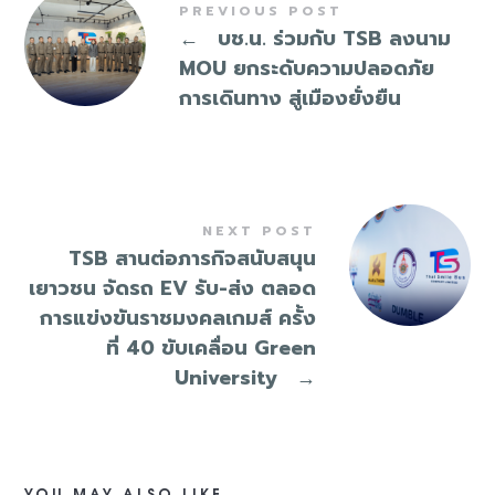
PREVIOUS POST
←
บช.น. ร่วมกับ TSB ลงนาม
MOU ยกระดับความปลอดภัย
การเดินทาง สู่เมืองยั่งยืน
NEXT POST
TSB สานต่อภารกิจสนับสนุน
เยาวชน จัดรถ EV รับ-ส่ง ตลอด
การแข่งขันราชมงคลเกมส์ ครั้ง
ที่ 40 ขับเคลื่อน Green
University
→
YOU MAY ALSO LIKE