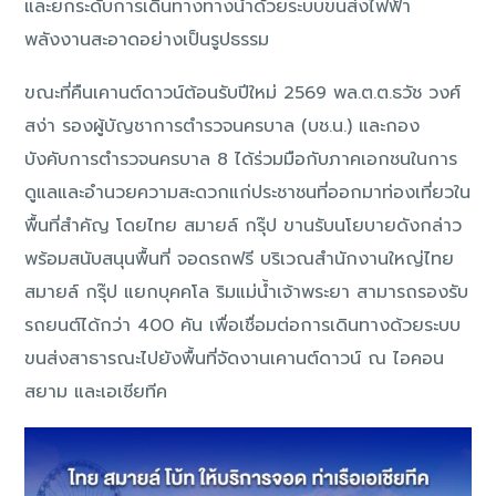
และยกระดับการเดินทางทางน้ำด้วยระบบขนส่งไฟฟ้า
พลังงานสะอาดอย่างเป็นรูปธรรม
ขณะที่คืนเคานต์ดาวน์ต้อนรับปีใหม่ 2569 พล.ต.ต.ธวัช วงศ์
สง่า รองผู้บัญชาการตำรวจนครบาล (บช.น.) และกอง
บังคับการตำรวจนครบาล 8 ได้ร่วมมือกับภาคเอกชนในการ
ดูแลและอำนวยความสะดวกแก่ประชาชนที่ออกมาท่องเที่ยวใน
พื้นที่สำคัญ โดยไทย สมายล์ กรุ๊ป ขานรับนโยบายดังกล่าว
พร้อมสนับสนุนพื้นที่ จอดรถฟรี บริเวณสำนักงานใหญ่ไทย
สมายล์ กรุ๊ป แยกบุคคโล ริมแม่น้ำเจ้าพระยา สามารถรองรับ
รถยนต์ได้กว่า 400 คัน เพื่อเชื่อมต่อการเดินทางด้วยระบบ
ขนส่งสาธารณะไปยังพื้นที่จัดงานเคานต์ดาวน์ ณ ไอคอน
สยาม และเอเชียทีค