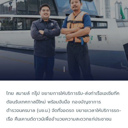
ไทย สมายล์ กรุ๊ป ขยายการให้บริการรับ-ส่งท่าเรือเอเชียทีค
ต้อนรับเทศกาลปีใหม่ พร้อมจับมือ กองบัญชาการ
ตำรวจนครบาล (บช.น.) จัดที่จอดรถ ขยายเวลาให้บริการรถ-
เรือ คืนเคานต์ดาวน์เพื่ออำนวยความสะดวกแก่ประชาชน