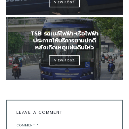
VIEW POST
TSB รถเมล์ไฟฟ้า-เรือไฟฟ้า
ประกาศให้บริการตามปกติ
หลังเกิดเหตุแผ่นดินไหว
VIEW POST
LEAVE A COMMENT
COMMENT
*