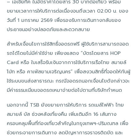
– เอเชียทีค ในอัตราค่าโดยสาร 30 บาทต่อเที่ยว พร้อม
ขยายเวลาการให้บริการต่อเนื่องจนถึงเวลา 02.00 น. ของ
วันที่ 1 มกราคม 2569 เพื่อรองรับการเดินทางกลับของ
ประชาชนอย่างปลอดภัยและสะดวกสบาย
สำหรับเงื่อนไขการใช้สิทธิ์จอดรถฟรี ผู้ใช้บริการสามารถจอด
รถได้โดยไม่มีค่าใช้จ่าย เพียงแสดง “บัตรโดยสาร HOP
Card หรือ ใบเสร็จรับเงินจากการใช้บริการเรือไทย สมายล์
โบ้ท หรือ คาเฟ่สยามเจริญนคร” เพื่อสงวนสิทธิ์ที่จอดให้กับผู้
ใช้ระบบขนส่งสาธารณะ กรณีจอดรถนอกเงื่อนไขดังกล่าวจะ
มีค่าธรรมเนียมจอดรถเหมาจ่ายต่อไปตามที่บริษัทกำหนด
นอกจากนี้ TSB ยังขยายการให้บริการ รถเมล์ไฟฟ้า ไทย
สมายล์ บัส ช่วงหลังเที่ยงคืน เพิ่มเติมอีก 16 เส้นทาง
ครอบคลุมพื้นที่ท่องเที่ยวสำคัญในกรุงเทพฯ-ปริมณฑล เพื่อ
ช่วยกระจายการเดินทาง ลดปัญหาการจราจรติดขัด และ