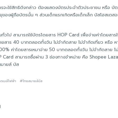
การจะใช้สิทธิดังกล่าว ต้องแสดงบัตรประจำตัวประชาชน หรือ บัตร
ของผู้ถือบัตรนั้น ๆ ส่วนเด็กแรกเกิดหรือเด็กเล็ก บัสโฮสเตส
ชนทั่วไป สามารถใช้บัตรโดยสาร HOP Card เพื่อจ่ายค่าโดยสาร
ยสาร 40 บาทตลอดทั้งวัน ไม่จำกัดสาย ไม่จำกัดเที่ยว หรือ หา
% ค่าโดยสารเหมาจ่าย 50 บาทตลอดทั้งวัน ไม่จำกัดสาย ไม่จำกั
P Card สามารถซื้อผ่าน 3 ช่องทางจำหน่าย คือ Shopee Laza
มายล์ บัส
รถเมล์ไฟฟ้า
ไทยสมายล์บัส