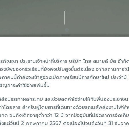
รภิญญา ประธานเจ้าหน้าที่บริหาร บริษัท ไทย สมายล์ บัส จำกั
รองชีพของครัวเรือนที่ยังคงปรับสูงขึ้นต่อเนื่อง จากสถานการณ์
าคมนี้กำลังจะเข้าสู่ช่วงเปิดภาคเรียนปีการศึกษาใหม่ ประจำปี 
าระค่าใช้จ่ายเพิ่มขึ้น
ยเหลือบรรเทาผลกระทบ และช่วยลดค่าใช้จ่ายให้กับพี่น้องประชาชน
าโดยสาร สำหรับผู้โดยสารที่เดินทางด้วยรถเมล์พลังงานไฟฟ้
กิด จนถึงเด็กอายุต่ำกว่า 12 ปี จากปัจจุบันที่มีอัตราการจัดเก็บ
้งแต่วันนี้ 2 พฤษภาคม 2567 ต่อเนื่องไปจนถึงวันที่ 31 ธันว