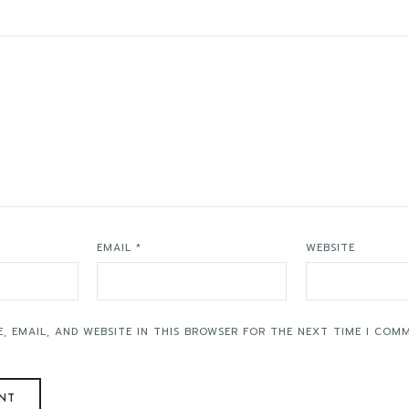
EMAIL
*
WEBSITE
, EMAIL, AND WEBSITE IN THIS BROWSER FOR THE NEXT TIME I COM