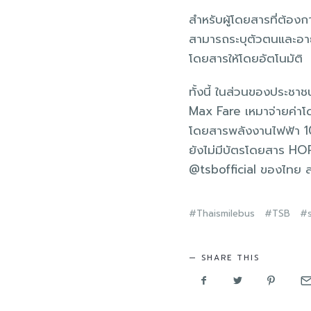
สำหรับผู้โดยสารที่ต้อง
สามารถระบุตัวตนและอายุ
โดยสารให้โดยอัตโนมัติ
ทั้งนี้ ในส่วนของประชา
Max Fare เหมาจ่ายค่าโด
โดยสารพลังงานไฟฟ้า 100
ยังไม่มีบัตรโดยสาร HO
@tsbofficial ของไทย ส
Thaismilebus
TSB
SHARE THIS