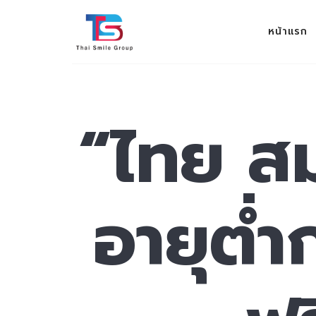
THAI SMILE GROUP
หน้าแรก
ev 100%
“ไทย สม
อายุต่ำก