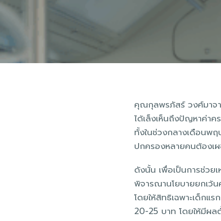
คุณกุลพรภัสร์ วงศ์มาจา
ได้เล็งเห็นถึงปัญหาค่าค
ทั้งในช่วงกลางเดือนพฤษภ
ปกครองหลายคนต้องเผชิญภ
ดังนั้น เพื่อเป็นการช่ว
พิจารณานโยบายยกเว้นค่
โดยให้สิทธิเฉพาะเด็กแรกเ
20-25 บาท โดยให้มีผลตั