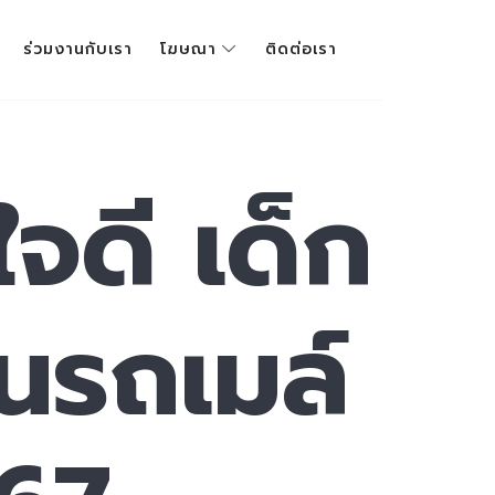
ร่วมงานกับเรา
โฆษณา
ติดต่อเรา
จดี เด็ก
ึ้นรถเมล์