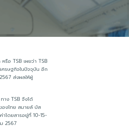
ด หรือ TSB เผยว่า TSB
เศรษฐกิจในปัจจุบัน อีก
2567 ส่งผลให้ผู้
 ทาง TSB จึงได้
าของไทย สมายล์ บัส
ค่าโดยสารอยู่ที่ 10-15-
าคม 2567