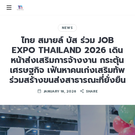
THAI
SMILE
ev
100%
NEWS
GROUP
ไทย สมายล์ บัส ร่วม JOB
EXPO THAILAND 2026 เดิน
หน้าส่งเสริมการจ้างงาน กระตุ้น
เศรษฐกิจ เฟ้นหาคนเก่งเสริมทัพ
ร่วมสร้างขนส่งสาธารณะที่ยั่งยืน
JANUARY 16, 2026
SHARE