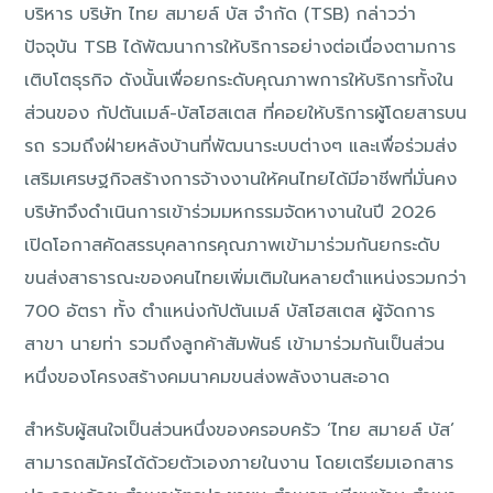
บริหาร บริษัท ไทย สมายล์ บัส จำกัด (TSB) กล่าวว่า
ปัจจุบัน TSB ได้พัฒนาการให้บริการอย่างต่อเนื่องตามการ
เติบโตธุรกิจ ดังนั้นเพื่อยกระดับคุณภาพการให้บริการทั้งใน
ส่วนของ กัปตันเมล์-บัสโฮสเตส ที่คอยให้บริการผู้โดยสารบน
รถ รวมถึงฝ่ายหลังบ้านที่พัฒนาระบบต่างๆ และเพื่อร่วมส่ง
เสริมเศรษฐกิจสร้างการจ้างงานให้คนไทยได้มีอาชีพที่มั่นคง
บริษัทจึงดำเนินการเข้าร่วมมหกรรมจัดหางานในปี 2026
เปิดโอกาสคัดสรรบุคลากรคุณภาพเข้ามาร่วมกันยกระดับ
ขนส่งสาธารณะของคนไทยเพิ่มเติมในหลายตำแหน่งรวมกว่า
700 อัตรา ทั้ง ตำแหน่งกัปตันเมล์ บัสโฮสเตส ผู้จัดการ
สาขา นายท่า รวมถึงลูกค้าสัมพันธ์ เข้ามาร่วมกันเป็นส่วน
หนึ่งของโครงสร้างคมนาคมขนส่งพลังงานสะอาด
สำหรับผู้สนใจเป็นส่วนหนึ่งของครอบครัว ‘ไทย สมายล์ บัส’
สามารถสมัครได้ด้วยตัวเองภายในงาน โดยเตรียมเอกสาร