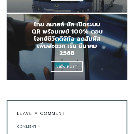
ไทย สมายล์ บัส เปิดระบบ
QR พร้อมเพย์ 100% ตอบ
โจทย์ชีวิตดิจิทัล ลดสัมผัส
เพิ่มสะดวก เริ่ม มีนาคม
2568
VIEW POST
LEAVE A COMMENT
COMMENT
*