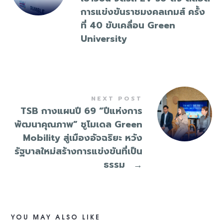
การแข่งขันราชมงคลเกมส์ ครั้ง
ที่ 40 ขับเคลื่อน Green
University
NEXT POST
TSB กางแผนปี 69 “ปีแห่งการ
พัฒนาคุณภาพ” ชูโมเดล Green
Mobility สู่เมืองอัจฉริยะ หวัง
รัฐบาลใหม่สร้างการแข่งขันที่เป็น
ธรรม
→
YOU MAY ALSO LIKE