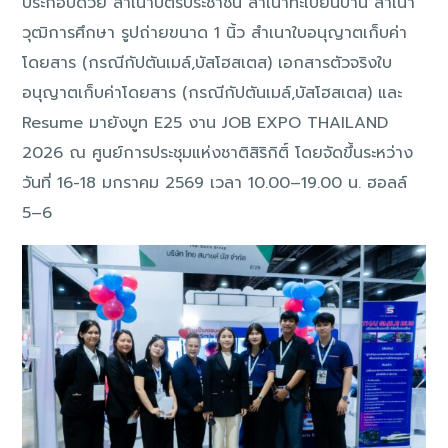
ประกอบด้วย สำเนาบัตรประชาชน สำเนาทะเบียนบ้าน สำเนา
วุฒิการศึกษา รูปถ่ายขนาด 1 นิ้ว สำเนาใบอนุญาตเก็บค่า
โดยสาร (กรณีกัปตันเมล์,บัสโฮสเตส) เอกสารตัวจริงใบ
อนุญาตเก็บค่าโดยสาร (กรณีกัปตันเมล์,บัสโฮสเตส) และ
Resume มายังบูท E25 งาน JOB EXPO THAILAND
2026 ณ ศูนย์การประชุมแห่งชาติสิริกิติ์ โดยจัดขึ้นระหว่าง
วันที่ 16-18 มกราคม 2569 เวลา 10.00–19.00 น. ฮอลล์
5–6