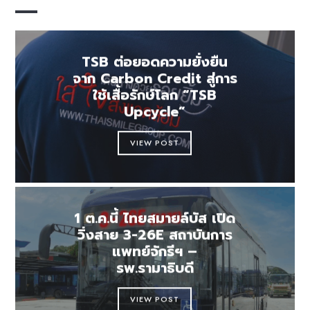
TSB ต่อยอดความยั่งยืน
จาก Carbon Credit สู่การ
ใช้เสื้อรักษ์โลก “TSB
Upcycle”
VIEW POST
1 ต.ค.นี้ ไทยสมายล์บัส เปิด
วิ่งสาย 3-26E สถาบันการ
แพทย์จักรีฯ –
รพ.รามาธิบดี
VIEW POST